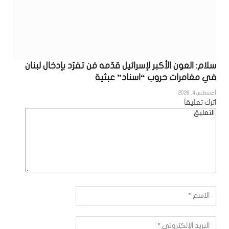
سلام: العون الأكبر لإسرائيل قدّمه مَن تفرّد بإدخال لبنان
في مغامرات حروب “اسناد” عبثية
أغسطس 4, 2026
اترك تعليقاً