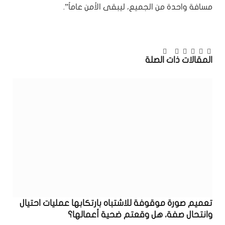
مسافة واحدة من الجميع، ليبقى الأمن عاماً”.
تويتر
فيسبوك
بينتيريست
لينكدإن
Tumblr
البريد
تيلقرام
المقالات
ذات الصلة
الإلكتروني
تعميم صورة موقوفة للاشتباه بارتكابها عمليات احتيال
وانتحال صفة، هل وقعتم ضحية أعمالها؟