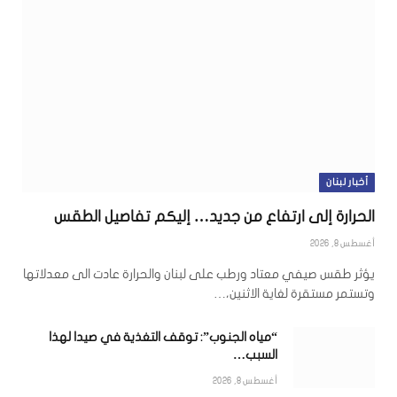
أخبار لبنان
الحرارة إلى ارتفاع من جديد… إليكم تفاصيل الطقس
أغسطس 8, 2026
يؤثر طقس صيفي معتاد ورطب على لبنان والحرارة عادت الى معدلاتها
وتستمر مستقرة لغاية الاثنين،…
“مياه الجنوب”: توقف التغذية في صيدا لهذا
السبب…
أغسطس 8, 2026