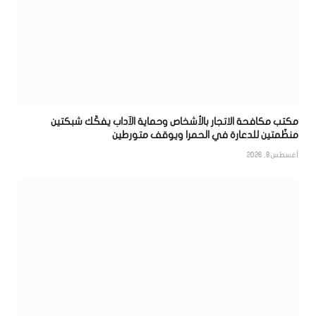
مكتب مكافحة الاتجار بالأشخاص وحماية الآداب يفكّك شبكتين
منظّمتين للدعارة في الحمرا ويوقف متورطين
أغسطس 8, 2026