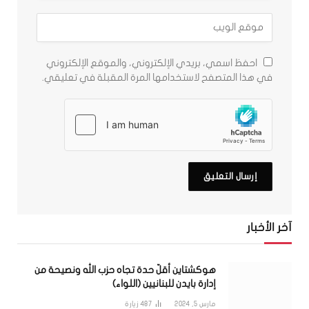
احفظ اسمي، بريدي الإلكتروني، والموقع الإلكتروني
في هذا المتصفح لاستخدامها المرة المقبلة في تعليقي.
آخر الأخبار
هوكشتاين أقلّ حدة تجاه حزب الله ونصيحة من
إدارة بايدن للبنانيين (اللواء)
مارس 5, 2024
487
زيارة