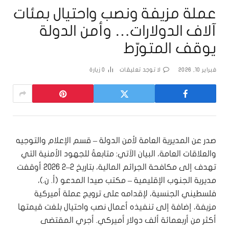
عملة مزيفة ونصب واحتيال بمئات
آلاف الدولارات… وأمن الدولة
يوقف المتورّط
فبراير 10, 2026
لا توجد تعليقات
0
زيارة
صدر عن المديرية العامة لأمن الدولة – قسم الإعلام والتوجيه
والعلاقات العامة، البيان الآتي: متابعةً للجهود الأمنية التي
تهدف إلى مكافحة الجرائم المالية، بتاريخ ٢–٢ ٢٠٢٦ أوقفت
مديرية الجنوب الإقليمية – مكتب صيدا المدعو (أ. ن.)،
فلسطيني الجنسية، لإقدامه على ترويج عملة أميركية
مزيفة، إضافة إلى تنفيذه أعمال نصب واحتيال بلغت قيمتها
أكثر من أربعمائة ألف دولار أميركي. أجري المقتضى