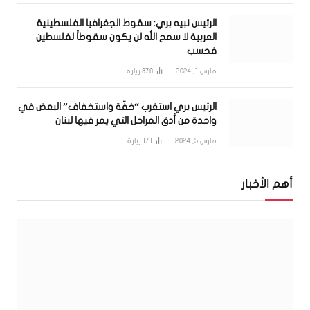
الرئيس نبيه بري: سقوط الجغرافيا الفلسطينية
العربية لا سمح الله لن يكون سقوطاً لفلسطين
فحسب
مارس 1, 2024
378
زيارة
الرئيس بري استغرب “خفّة واستخفاف” البعض في
واحدة من أدق المراحل التي يمر فيها لبنان
مارس 5, 2024
171
زيارة
أهم الأخبار