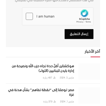
في هذا المتصفح لاستخدامها المرة المقبلة في تعليقي.
آخر الأخبار
هوكشتاين أقلّ حدة تجاه حزب الله ونصيحة من
إدارة بايدن للبنانيين (اللواء)
مارس 5, 2024
487
زيارة
مصر: توصلنا إلى “نقطة تفاهم” بشأن هدنة في
غزة
مارس 1, 2024
379
زيارة