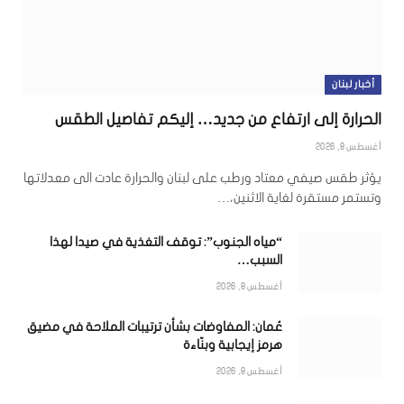
أخبار لبنان
الحرارة إلى ارتفاع من جديد… إليكم تفاصيل الطقس
أغسطس 8, 2026
يؤثر طقس صيفي معتاد ورطب على لبنان والحرارة عادت الى معدلاتها
وتستمر مستقرة لغاية الاثنين،…
“مياه الجنوب”: توقف التغذية في صيدا لهذا
السبب…
أغسطس 8, 2026
عُمان: المفاوضات بشأن ترتيبات الملاحة في مضيق
هرمز إيجابية وبنّاءة
أغسطس 8, 2026