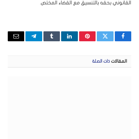
القانوني بحقه بالتنسيق مع القضاء المختص.
فيسبوك
تويتر
بينتيريست
لينكدإن
Tumblr
تيلقرام
البريد
الإلكتر
المقالات
ذات الصلة