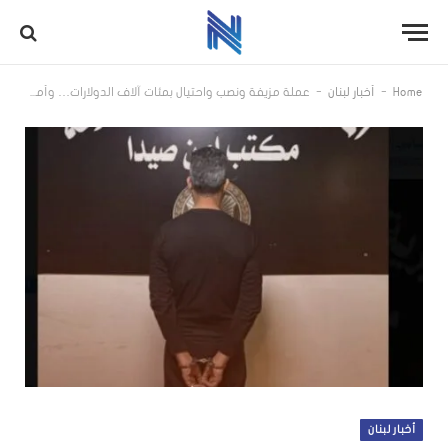
-
-
Home
أخبار لبنان
عملة مزيفة ونصب واحتيال بمئات آلاف الدولارات… وأمن الدولة يوقف المتورّط
أخبار لبنان