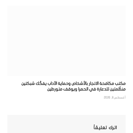
مكتب مكافحة الاتجار بالأشخاص وحماية الآداب يفكّك شبكتين
منظّمتين للدعارة في الحمرا ويوقف متورطين
أغسطس 8, 2026
اترك تعليقاً