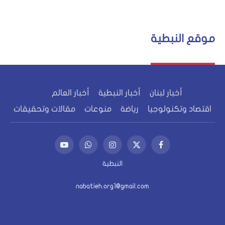
موقع النبطية
أخبار لبنان
أخبار النبطية
أخبار العالم
اقتصاد وتكنولوجيا
رياضة
منوعات
مقالات وتحقيقات
فيسبوك
X
الانستغرام
واتساب
يوتيوب
(Twitter)
النبطية
nabatieh.org1@gmail.com