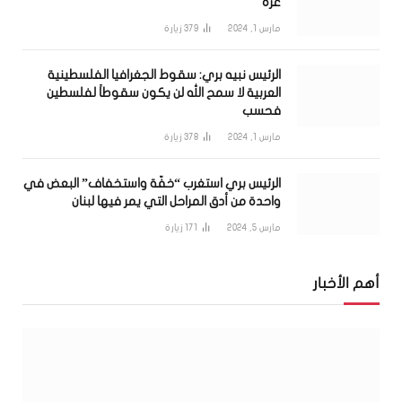
غزة
مارس 1, 2024
379
زيارة
الرئيس نبيه بري: سقوط الجغرافيا الفلسطينية
العربية لا سمح الله لن يكون سقوطاً لفلسطين
فحسب
مارس 1, 2024
378
زيارة
الرئيس بري استغرب “خفّة واستخفاف” البعض في
واحدة من أدق المراحل التي يمر فيها لبنان
مارس 5, 2024
171
زيارة
أهم الأخبار