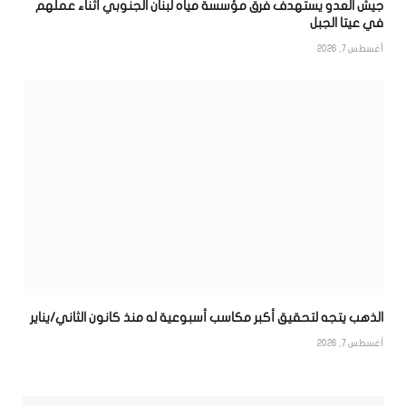
جيش العدو يستهدف فرق مؤسسة مياه لبنان الجنوبي أثناء عملهم
في عيتا الجبل
أغسطس 7, 2026
الذهب يتجه لتحقيق أكبر مكاسب أسبوعية له منذ كانون الثاني/يناير
أغسطس 7, 2026