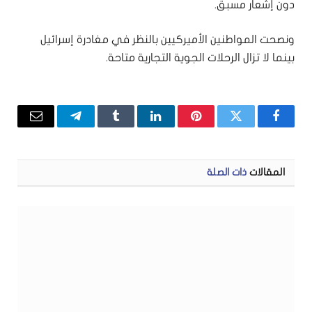
دون إشعار مسبق.
ونصحت المواطنين الأميركيين بالنظر في مغادرة إسرائيل
بينما لا تزال الرحلات الجوية التجارية متاحة.
فيسبوك
تويتر
بينتيريست
لينكدإن
Tumblr
تيلقرام
البريد
الإلكتر
المقالات
ذات الصلة