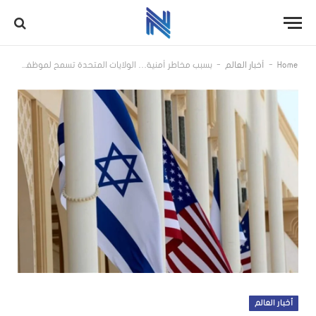
-
-
Home
أخبار العالم
بسبب مخاطر أمنية… الولايات المتحدة تسمح لموظفي سفارتها بمغادرة الأراضي المحتلة
أخبار العالم