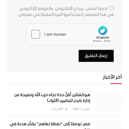
احفظ اسمي، بريدي الإلكتروني، والموقع الإلكتروني
في هذا المتصفح لاستخدامها المرة المقبلة في تعليقي.
آخر الأخبار
هوكشتاين أقلّ حدة تجاه حزب الله ونصيحة من
إدارة بايدن للبنانيين (اللواء)
مارس 5, 2024
487
زيارة
مصر: توصلنا إلى “نقطة تفاهم” بشأن هدنة في