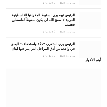
مارس 1, 2024
379
زيارة
الرئيس نبيه بري: سقوط الجغرافيا الفلسطينية
العربية لا سمح الله لن يكون سقوطاً لفلسطين
فحسب
مارس 1, 2024
378
زيارة
الرئيس بري استغرب “خفّة واستخفاف” البعض
في واحدة من أدق المراحل التي يمر فيها لبنان
مارس 5, 2024
171
زيارة
أهم الأخبار