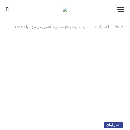
-
-
Home
أخبار لبنان
مرفأ بيروت يرفع مستوى الجهوزية ويفتح أبوابه ٢٤/٢٤
أخبار لبنان