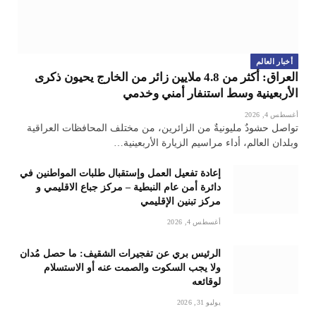
أخبار العالم
العراق: أكثر من 4.8 ملايين زائر من الخارج يحيون ذكرى
الأربعينية وسط استنفار أمني وخدمي
أغسطس 4, 2026
تواصل حشودٌ مليونيةٌ من الزائرين، من مختلف المحافظات العراقية
وبلدان العالم، أداء مراسيم الزيارة الأربعينية…
إعادة تفعيل العمل وإستقبال طلبات المواطنين في
دائرة أمن عام النبطية – مركز جباع الاقليمي و
مركز تبنين الإقليمي
أغسطس 4, 2026
الرئيس بري عن تفجيرات الشقيف: ما حصل مُدان
ولا يجب السكوت والصمت عنه أو الاستسلام
لوقائعه
يوليو 31, 2026