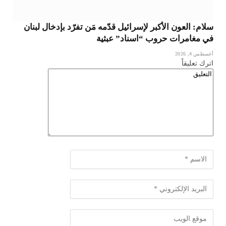
سلام: العون الأكبر لإسرائيل قدّمه مَن تفرّد بإدخال لبنان
في مغامرات حروب “اسناد” عبثية
أغسطس 4, 2026
اترك تعليقاً