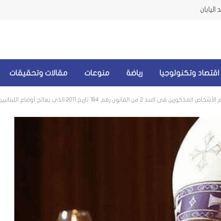
اليابان
اقتصاد وتكنولوجيا
رياضة
منوعات
مقالات وتحقيقات
قم 194 تاريخ 2011 الذي يعالج أوضاع اللبنانيين في إسرائيل