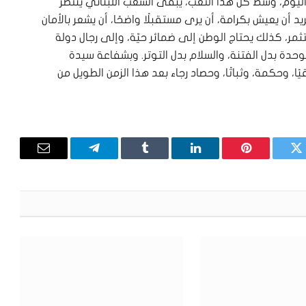
اليوم، وسط كل هذا التعب، يبقى ​الشعب اللبناني​ ينتظر
 أن يعيش بكرامة، أن يرى مستقبلًا واضحًا، أن يشعر بالأمان
مر، كذلك يحتاج الوطن إلى ضمائر حيّة، وإلى رجال دولة
وحدة بدل الفتنة، والسلام بدل التوتر. وبشفاعة سيدة
ًا، وحكمة، وثباتًا، وحصاد رجاء بعد هذا الزمن الطويل من
تويتر
بينتيريست
لينكدإن
Tumblr
تيلقرام
البريد
الإلكترون