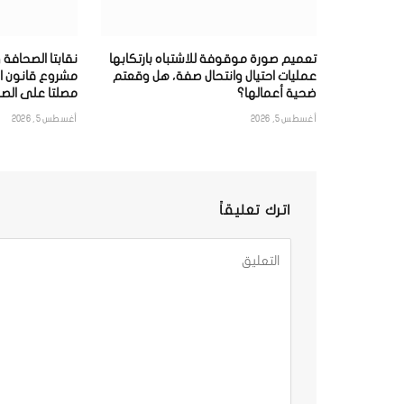
تعميم صورة موقوفة للاشتباه بارتكابها
نقابتا الصحافة 
عمليات احتيال وانتحال صفة، هل وقعتم
مشروع قانون ا
ضحية أعمالها؟
مصلتا على الصح
أغسطس 5, 2026
أغسطس 5, 2026
اترك تعليقاً