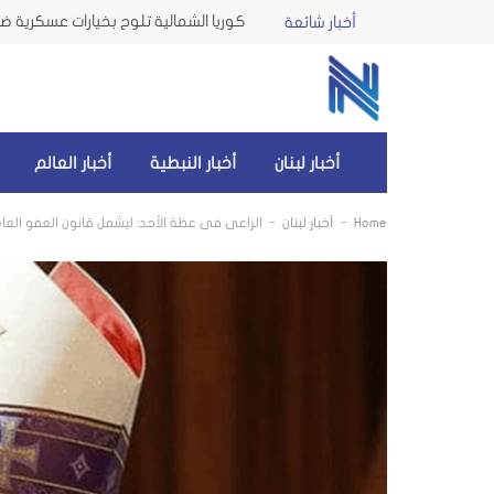
كوريا الشمالية تلوح بخيارات عسكرية ضد 
أخبار شائعة
أخبار لبنان
أخبار النبطية
أخبار العالم
-
-
Home
أخبار لبنان
الراعي في عظة الأحد: ليشمل قانون العفو العام الأشخاص المذكورين في البند 2 من القانون ر