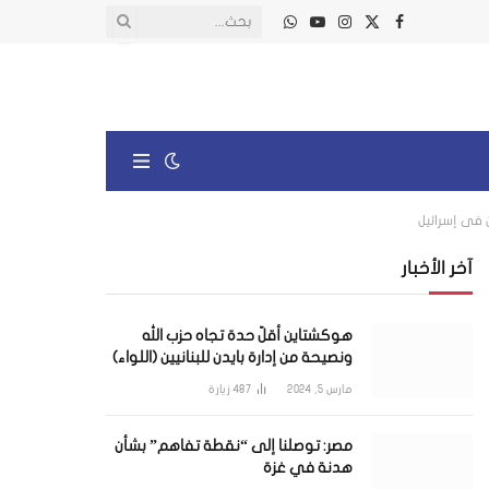
X
فيسبوك
الانستغرام
يوتيوب
واتساب
(Twitter)
آخر الأخبار
هوكشتاين أقلّ حدة تجاه حزب الله
ونصيحة من إدارة بايدن للبنانيين (اللواء)
مارس 5, 2024
487
زيارة
مصر: توصلنا إلى “نقطة تفاهم” بشأن
هدنة في غزة