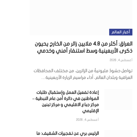
أخبار العالم
العراق: أكثر من 4.8 ملايين زائر من الخارج يحيون
ذكرى الأربعينية وسط استنفار أمني وخدمي
أغسطس 4, 2026
تواصل حشودٌ مليونيةٌ من الزائرين، من مختلف المحافظات
العراقية وبلدان العالم، أداء مراسيم الزيارة الأربعينية…
إعادة تفعيل العمل وإستقبال طلبات
المواطنين في دائرة أمن عام النبطية –
مركز جباع الاقليمي و مركز تبنين
الإقليمي
أغسطس 4, 2026
الرئيس بري عن تفجيرات الشقيف: ما