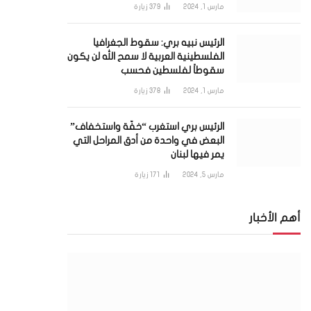
مارس 1, 2024
379
زيارة
الرئيس نبيه بري: سقوط الجغرافيا
الفلسطينية العربية لا سمح الله لن يكون
سقوطاً لفلسطين فحسب
مارس 1, 2024
378
زيارة
الرئيس بري استغرب “خفّة واستخفاف”
البعض في واحدة من أدق المراحل التي
يمر فيها لبنان
مارس 5, 2024
171
زيارة
أهم الأخبار