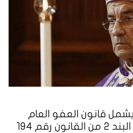
يشمل قانون العفو العام
الأشخاص المذكورين في البند 2 من القانون رقم 194