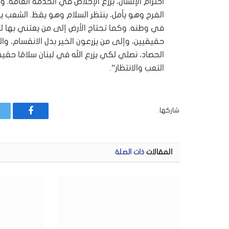
احترام الإنسان، بزرع الإخلاص في الخدمة العامة. و
الفرج وهو يأمل، ينتظر السلام وهو يقظ. الشعب يريد
في وطنه. وكما تحتاج الأرض إلى من يعتني بها لتث
حقيقيين، وإلى من يزرعون الخير بدل الانقسام، وال
الحصاد، نصلي لكي يزرع الله في لبنان سلامًا حقيقي
التعب والانتظار”.
شاركها.
فيسبوك
المقالات
ذات الصلة