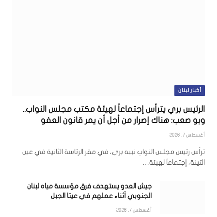
أخبار لبنان
الرئيس بري يترأس إجتماعاً لهيئة مكتب مجلس النواب..
وبو صعب: هناك إصرار من أجل أن يمر قانون العفو
أغسطس 7, 2026
ترأس رئيس مجلس النواب نبيه بري، في مقر الرئاسة الثانية في عين
التينة، إجتماعاً لهيئة…
جيش العدو يستهدف فرق مؤسسة مياه لبنان
الجنوبي أثناء عملهم في عيتا الجبل
أغسطس 7, 2026