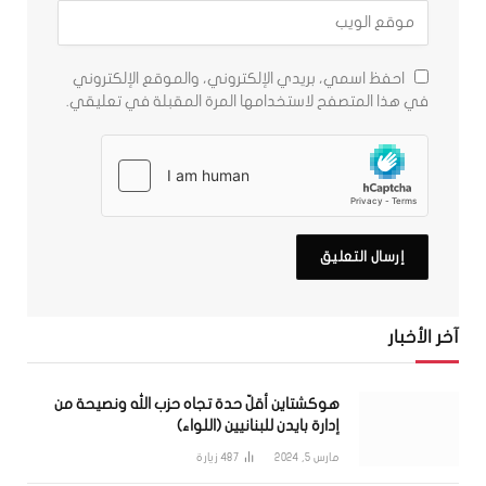
احفظ اسمي، بريدي الإلكتروني، والموقع الإلكتروني
في هذا المتصفح لاستخدامها المرة المقبلة في تعليقي.
آخر الأخبار
هوكشتاين أقلّ حدة تجاه حزب الله ونصيحة من
إدارة بايدن للبنانيين (اللواء)
مارس 5, 2024
487
زيارة