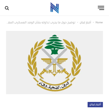
-
-
Home
أخبار لبنان
توضيح حول ما يجري تداوله بشأن الوفد العسكري المقرَّر مشاركته في المفاوضات في البنتاغون بتاريخ 29 /5 /2026
أخبار لبنان