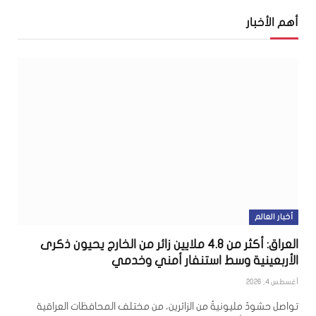
أهم الأخبار
أخبار العالم
العراق: أكثر من 4.8 ملايين زائر من الخارج يحيون ذكرى
الأربعينية وسط استنفار أمني وخدمي
أغسطس 4, 2026
تواصل حشودٌ مليونيةٌ من الزائرين، من مختلف المحافظات العراقية