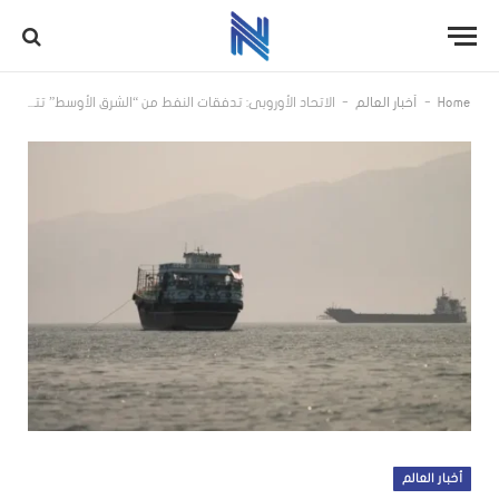
-
-
Home
أخبار العالم
الاتحاد الأوروبي: تدفقات النفط من “الشرق الأوسط” تتعافى
أخبار العالم