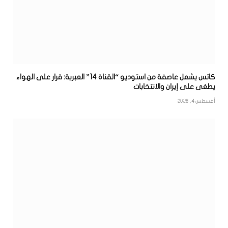
كاتس يشعل عاصفة من استوديو “القناة 14” العبرية: قرار على الهواء
يطغى على إيران والانتخابات
أغسطس 4, 2026