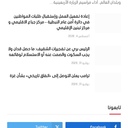
وبلدان العالم، أداء مراسيم الزيارة الأربعينية…
إعادة تفعيل العمل وإستقبال طلبات المواطنين
في دائرة أمن عام النبطية – مركز جباع الاقليمي و
مركز تبنين الإقليمي
أغسطس 4, 2026
الرئيس بري عن تفجيرات الشقيف: ما حصل مُدان ولا
يجب السكوت والصمت عنه أو الاستسلام لوقائعه
يوليو 31, 2026
ترامب يعلن التوصل إلى «اتفاق تاريخي» بشأن غزة
يوليو 31, 2026
تابعونا
Twitter
Facebook