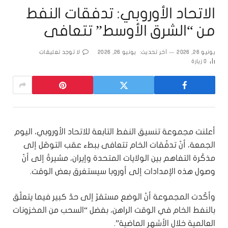
الاتحاد الأوروبي: تدفقات النفط
من “الشرق الأوسط” تتعافى
يونيو 26, 2026
آخر تحديث:
يونيو 26, 2026
لا توجد تعليقات
0
زيارة
أعلنت مجموعة تنسيق النفط التابعة ​للاتحاد الأوروبي، اليوم
الجمعة، أنّ تدفّقات الخام تتعافى ببطء عقب التوصّل إلى
مذكّرة التفاهم بين الولايات المتحدة وإيران، مشيرةً إلى أنّ
وصول هذه ⁠الإمدادات إلى أوروبا سيستغرق ​بعض الوقت.
وأكّدت المجموعة أنّ الوضع مستقرّ إلى حدّ كبير فيما يتعلّق
بالنفط الخام⁠ في الوقت الراهن، بفضل “السحب ⁠من ​المخزونات
العالمية خلال ​الأشهر الماضية”.