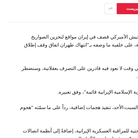
تيريست
لجيش الأميركي قصف في إيران مواقع لتخزين الصواريخ
ية، على خلفية ما وصفه بـ”انتهاك طهران اتفاق وقف إطلاق
 وقت لا نعود فيه قادرين على التصرف بعقلانية، وسنضطر
الإسلامية الإيرانية قائمة”، وفق تعبيره.
السبت-الأحد، تنفيذ هجمات إضافية، رداً على ما سمّته “هجوم
ة للمراقبة العسكرية الإيرانية، إضافةً إلى أنظمة اتصالات