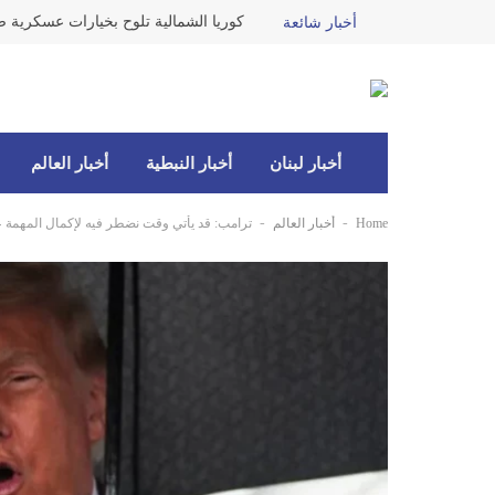
كوريا الشمالية تلوح بخيارات عسكرية ضد
أخبار شائعة
أخبار لبنان
أخبار النبطية
أخبار العالم
-
-
Home
أخبار العالم
ترامب: قد يأتي وقت نضطر فيه لإكمال المهمة ع