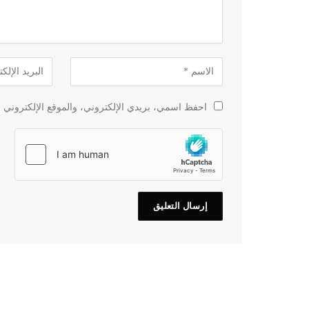
احفظ اسمي، بريدي الإلكتروني، والموقع الإلكتروني ف