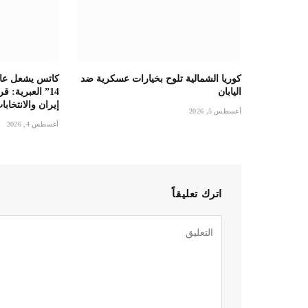
كوريا الشمالية تلوح بخيارات عسكرية ضد
كاتس يشعل عاص
اليابان
14” العبرية: 
إيران والانتخابا
أغسطس 5, 2026
أغسطس 4, 2026
اترك تعليقاً