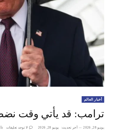
أخبار العالم
ترامب: قد يأتي وقت نضطر
يونيو 28, 2026
آخر تحديث:
يونيو 28, 2026
لا توجد تعليقات