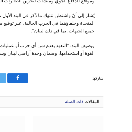
ومواقع للدفاع الجوي ومنشآت لتخزين الطائرات المس
يُشار إلى أنّ واشنطن تنتهك ما ذُكر في البند الأول 
المتحدة وحلفاؤهما في الحرب الحالية، عبر توقيع مذك
جميع الجبهات، بما في ذلك لبنان”.
ويضيف البند: “التعهد بعدم شن أي حرب أو عمليات 
القوة أو استخدامها، وضمان وحدة أراضي لبنان وسيا
شاركها.
فيسبوك
المقالات
ذات الصلة