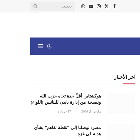
X
فيسبوك
الانستغرام
يوتيوب
واتساب
(Twitter)
آخر الأخبار
هوكشتاين أقلّ حدة تجاه حزب الله
ونصيحة من إدارة بايدن للبنانيين (اللواء)
مارس 5, 2024
487
زيارة
مصر: توصلنا إلى “نقطة تفاهم” بشأن
هدنة في غزة