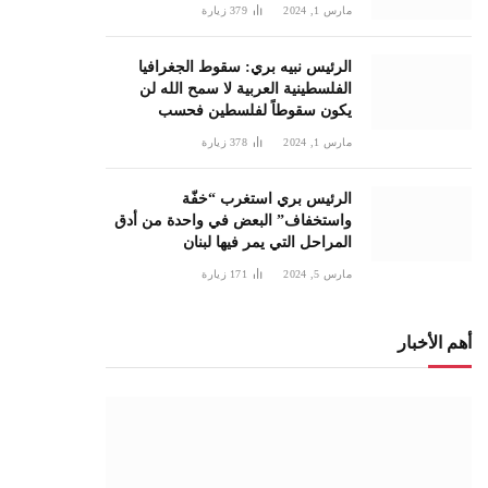
مارس 1, 2024
379
زيارة
الرئيس نبيه بري: سقوط الجغرافيا
الفلسطينية العربية لا سمح الله لن
يكون سقوطاً لفلسطين فحسب
مارس 1, 2024
378
زيارة
الرئيس بري استغرب “خفّة
واستخفاف” البعض في واحدة من أدق
المراحل التي يمر فيها لبنان
مارس 5, 2024
171
زيارة
أهم الأخبار