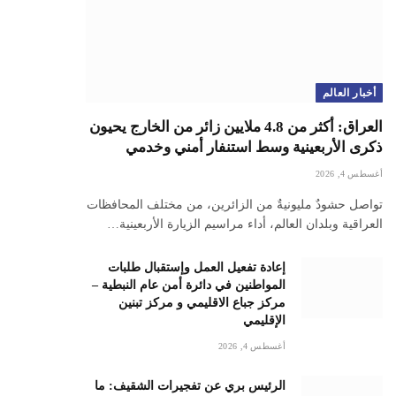
أخبار العالم
العراق: أكثر من 4.8 ملايين زائر من الخارج يحيون
ذكرى الأربعينية وسط استنفار أمني وخدمي
أغسطس 4, 2026
تواصل حشودٌ مليونيةٌ من الزائرين، من مختلف المحافظات
العراقية وبلدان العالم، أداء مراسيم الزيارة الأربعينية…
إعادة تفعيل العمل وإستقبال طلبات
المواطنين في دائرة أمن عام النبطية –
مركز جباع الاقليمي و مركز تبنين
الإقليمي
أغسطس 4, 2026
الرئيس بري عن تفجيرات الشقيف: ما