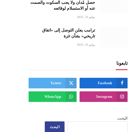
حصل مُدان ولا يجب السكوت والصمت
عنه أو الاستسلام لوقائعه
يوليو 31, 2026
ترامب يعلن التوصل إلى «اتفاق
تاريخي» بشأن غزة
يوليو 31, 2026
تابعونا
Twitter
Facebook
ي
WhatsApp
Instagram
البحث
البحث