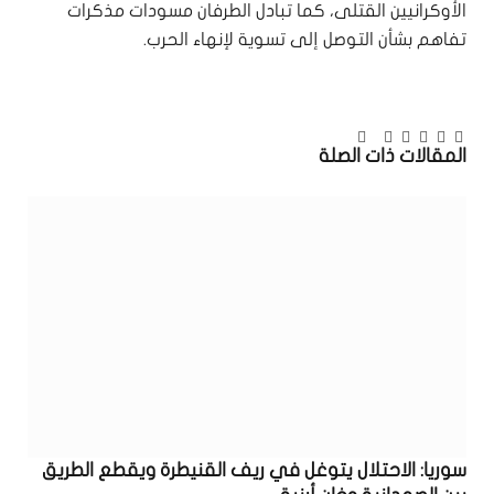
الأوكرانيين القتلى، كما تبادل الطرفان مسودات مذكرات
تفاهم بشأن التوصل إلى تسوية لإنهاء الحرب.
تويتر
فيسبوك
بينتيريست
لينكدإن
Tumblr
البريد
تيلقرام
المقالات
ذات الصلة
الإلكتروني
سوريا: الاحتلال يتوغل في ريف القنيطرة ويقطع الطريق