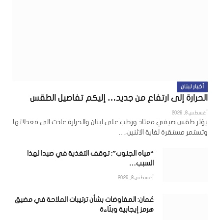
أخبار لبنان
الحرارة إلى ارتفاع من جديد… إليكم تفاصيل الطقس
أغسطس 8, 2026
يؤثر طقس صيفي معتاد ورطب على لبنان والحرارة عادت الى معدلاتها
وتستمر مستقرة لغاية الاثنين،…
“مياه الجنوب”: توقف التغذية في صيدا لهذا
السبب…
أغسطس 8, 2026
عُمان: المفاوضات بشأن ترتيبات الملاحة في مضيق
هرمز إيجابية وبنّاءة