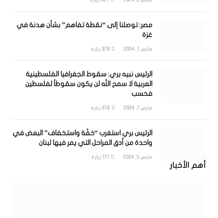
مصر: توصلنا إلى “نقطة تفاهم” بشأن هدنة في
غزة
مارس 1, 2024
379
زيارة
الرئيس نبيه بري: سقوط الجغرافيا الفلسطينية
العربية لا سمح الله لن يكون سقوطاً لفلسطين
فحسب
مارس 1, 2024
378
زيارة
الرئيس بري استغرب “خفّة واستخفاف” البعض في
واحدة من أدق المراحل التي يمر فيها لبنان
مارس 5, 2024
171
زيارة
أهم الأخبار