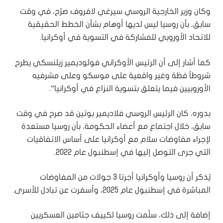
وكان وزير الخارجية الروسي سيرغي لافروف صرّح، في وقت
سابق، بأن روسيا ليس لديها أوهام بشأن الخطط الحقيقية
للاتحاد الأوروبي للمشاركة في التسوية في أوكرانيا.
كما أشار إلى أن الرئيس الأوكراني فولوديمير زيلنسكي يطرح
شروطاً فظة وغير واقعية على موسكو وعلى مشرفيه
الأوروبيين فيما يتعلق بتسوية النزاع في أوكرانيا”.
بدوره، كان الرئيس الروسي فلاديمير بوتين قد صرح في وقت
سابق، خلال اجتماع مع أعضاء الحكومة، بأن روسيا مستعدة
لإجراء مفاوضات سلام مع أوكرانيا على أساس الاتفاقيات
التي جرى التوصل إليها في إسطنبول عام 2022.
يُذكر أن روسيا وأوكرانيا أجرتا 3 جولات من المفاوضات
المباشرة في إسطنبول عام 2025، وأسفرت عن تبادل للأسرى.
إضافة إلى ذلك، سلّمت روسيا لكييف جثامين العسكريين