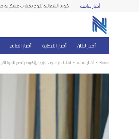
كوريا الشمالية تلوح بخيارات عسكرية ضد 
أخبار شائعة
أخبار لبنان
أخبار النبطية
أخبار العالم
-
-
Home
أخبار العالم
استطلاع عبري: حزب آيزنكوت يتصدر للمرة الأولى