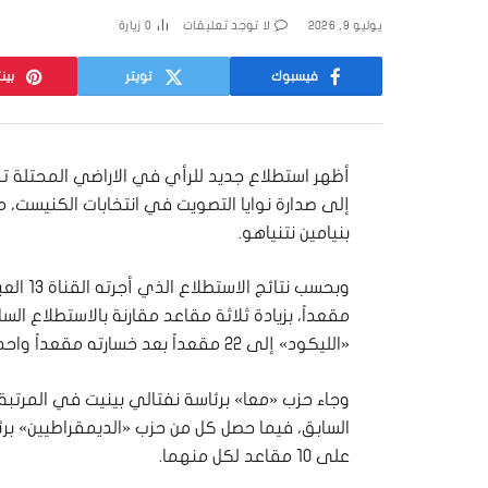
يوليو 9, 2026
لا توجد تعليقات
0
زيارة
فيسبوك
تويتر
بين
أظهر استطلاع جديد للرأي في الاراضي المحتلة تق
إلى صدارة نوايا التصويت في انتخابات الكنيست، م
بنيامين نتنياهو.
مقعداً، بزيادة ثلاثة مقاعد مقارنة بالاستطلاع ا
«الليكود» إلى 22 مقعداً بعد خسارته مقعداً واحداً.
السابق، فيما حصل كل من حزب «الديمقراطيين» برئاس
على 10 مقاعد لكل منهما.