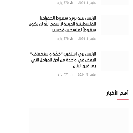
مارس 1, 2024
379
زيارة
الرئيس نبيه بري: سقوط الجغرافيا
الفلسطينية العربية لا سمح الله لن يكون
سقوطاً لفلسطين فحسب
مارس 1, 2024
378
زيارة
الرئيس بري استغرب “خفّة واستخفاف”
البعض في واحدة من أدق المراحل التي
يمر فيها لبنان
مارس 5, 2024
171
زيارة
أهم الأخبار