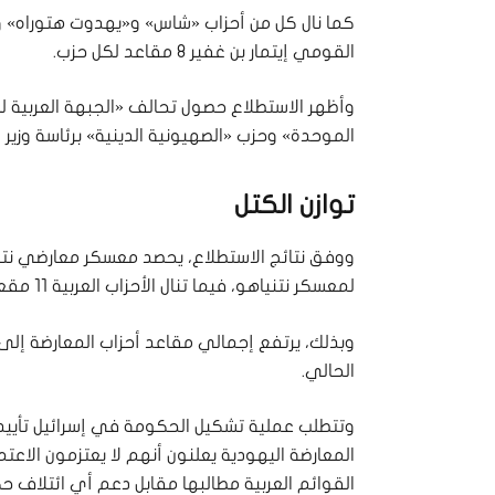
كما نال كل من أحزاب «شاس» و«يهدوت هتوراه» و«
القومي إيتمار بن غفير 8 مقاعد لكل حزب.
الموحدة» وحزب «الصهيونية الدينية» برئاسة وزير المالية بتسل
توازن الكتل
لمعسكر نتنياهو، فيما تنال الأحزاب العربية 11 مقعداً.
الحالي.
المعارضة اليهودية يعلنون أنهم لا يعتزمون الا
القوائم العربية مطالبها مقابل دعم أي ائتلاف 