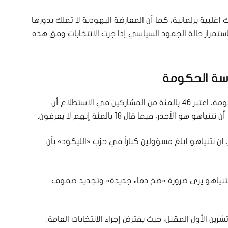
أغلبية برلمانية، كما أن المعارضة اليهودية لا تملك بدورها
استمرار حالة الجمود السياسي إذا جرت الانتخابات وفق هذه
اسة الحكومة
وفي ما يتعلق بمدى الملاءمة لتولي رئاسة الحكومة، اعتبر 46 بالمئة من المشاركين في الاستطلاع أن
 عن مصادر، أن نتنياهو أبلغ مسؤولين كباراً في حزب «الليكود» بأن
 نتنياهو يرى ضرورة «ضخ دماء جديدة» وتجديد صفوف
رين الأول المقبل، حيث يفترض إجراء الانتخابات العامة.