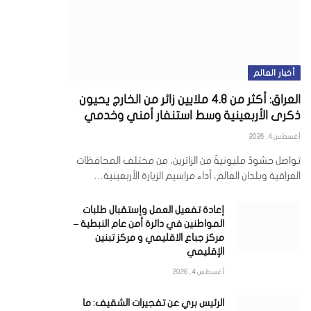
أخبار العالم
العراق: أكثر من 4.8 ملايين زائر من الخارج يحيون
ذكرى الأربعينية وسط استنفار أمني وخدمي
أغسطس 4, 2026
تواصل حشودٌ مليونيةٌ من الزائرين، من مختلف المحافظات
العراقية وبلدان العالم، أداء مراسيم الزيارة الأربعينية…
إعادة تفعيل العمل وإستقبال طلبات
المواطنين في دائرة أمن عام النبطية –
مركز جباع الاقليمي و مركز تبنين
الإقليمي
أغسطس 4, 2026
الرئيس بري عن تفجيرات الشقيف: ما