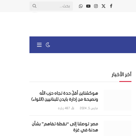
X
فيسبوك
الانستغرام
يوتيوب
واتساب
(Twitter)
آخر الأخبار
هوكشتاين أقلّ حدة تجاه حزب الله
ونصيحة من إدارة بايدن للبنانيين (اللواء)
مارس 5, 2024
487
زيارة
مصر: توصلنا إلى “نقطة تفاهم” بشأن
هدنة في غزة