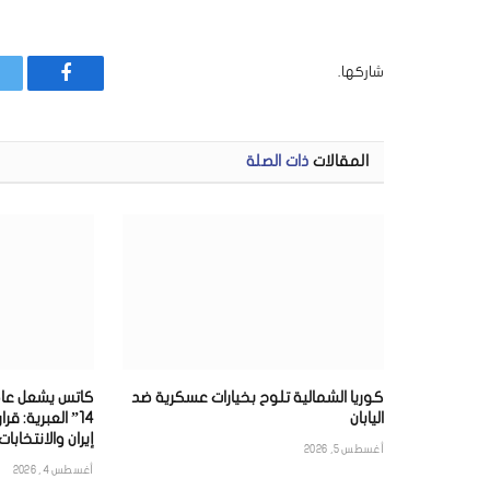
شاركها.
فيسبوك
المقالات
ذات الصلة
كوريا الشمالية تلوح بخيارات عسكرية ضد
كاتس يشعل عاص
اليابان
14” العبرية: 
إيران والانتخابات
أغسطس 5, 2026
أغسطس 4, 2026