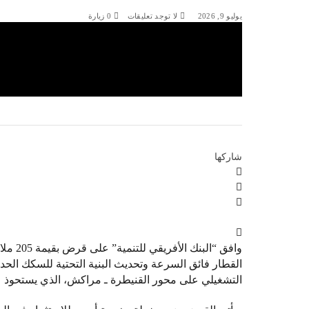
يوليو 9, 2026
لا توجد تعليقات
0
زيارة
شاركها
القطار فائق السرعة وتحديث البنية التحتية للسكك الحديدية
التشغيلي على محور القنيطرة ـ مراكش، الذي يستحوذ 