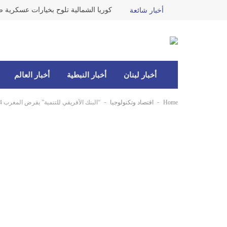
كوريا الشمالية تلوح بخيارات عسكرية ضد
أخبار شائعة
أخبار لبنان
أخبار النبطية
أخبار العالم
-
-
Home
اقتصاد وتكنولوجيا
“البنك الأفريقي للتنمية” يقرض المغرب 234 مليون دولار لتوسيع شبكة سكك الحديد