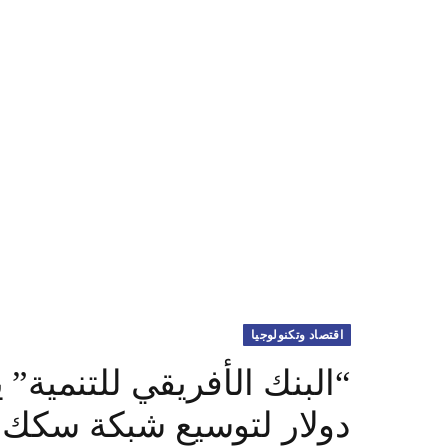
اقتصاد وتكنولوجيا
دولار لتوسيع شبكة سكك ا