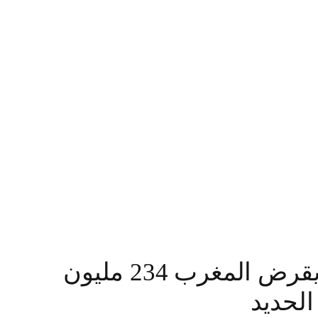
“البنك الأفريقي للتنمية” يقرض المغرب 234 مليون
لحديد