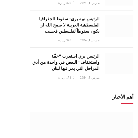
مارس 1, 2024
379
زيارة
الرئيس نبيه بري: سقوط الجغرافيا
الفلسطينية العربية لا سمح الله لن
يكون سقوطاً لفلسطين فحسب
مارس 1, 2024
378
زيارة
الرئيس بري استغرب “خفّة
واستخفاف” البعض في واحدة من أدق
المراحل التي يمر فيها لبنان
مارس 5, 2024
171
زيارة
أهم الأخبار