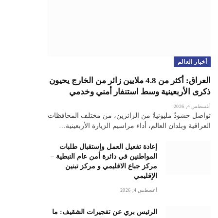
أخبار العالم
العراق: أكثر من 4.8 ملايين زائر من الخارج يحيون
ذكرى الأربعينية وسط استنفار أمني وخدمي
أغسطس 4, 2026
تواصل حشودٌ مليونيةٌ من الزائرين، من مختلف المحافظات
العراقية وبلدان العالم، أداء مراسيم الزيارة الأربعينية…
إعادة تفعيل العمل وإستقبال طلبات
المواطنين في دائرة أمن عام النبطية –
مركز جباع الاقليمي و مركز تبنين
الإقليمي
أغسطس 4, 2026
الرئيس بري عن تفجيرات الشقيف: ما