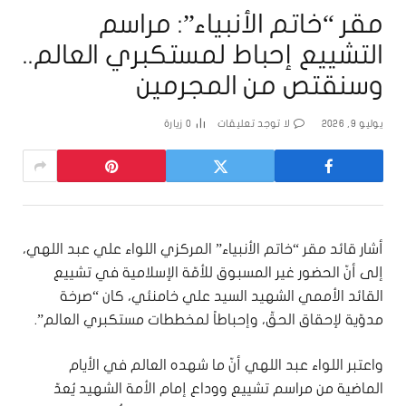
مقر “خاتم الأنبياء”: مراسم
التشييع إحباط لمستكبري العالم..
وسنقتص من المجرمين
يوليو 9, 2026
لا توجد تعليقات
0
زيارة
أشار قائد مقر “خاتم الأنبياء” المركزي اللواء علي عبد اللهي،
إلى أنّ الحضور غير المسبوق للأمّة الإسلامية في تشييع
القائد الأممي الشهيد السيد علي خامنئي، كان “صرخة
مدوّية لإحقاق الحقّ، وإحباطاً لمخططات مستكبري العالم”.
واعتبر اللواء عبد اللهي أنّ ما شهده العالم في الأيام
الماضية من مراسم تشييع ووداع إمام الأمة الشهيد يُعدّ