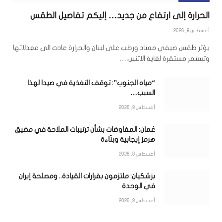
الحرارة إلى ارتفاع من جديد… إليكم تفاصيل الطقس
أغسطس 8, 2026
يؤثر طقس صيفي معتاد ورطب على لبنان والحرارة عادت الى معدلاتها
وتستمر مستقرة لغاية الاثنين،…
“مياه الجنوب”: توقف التغذية في صيدا لهذا
السبب…
أغسطس 8, 2026
عُمان: المفاوضات بشأن ترتيبات الملاحة في مضيق
هرمز إيجابية وبنّاءة
أغسطس 8, 2026
بزشكيان: ملتزمون بقرارات القيادة.. ومصلحة إيران
في الوحدة
أغسطس 8, 2026