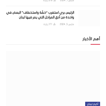
مارس 1, 2024
378
زيارة
الرئيس بري استغرب “خفّة واستخفاف” البعض في
واحدة من أدق المراحل التي يمر فيها لبنان
مارس 5, 2024
171
زيارة
أهم الأخبار
أخبار لبنان