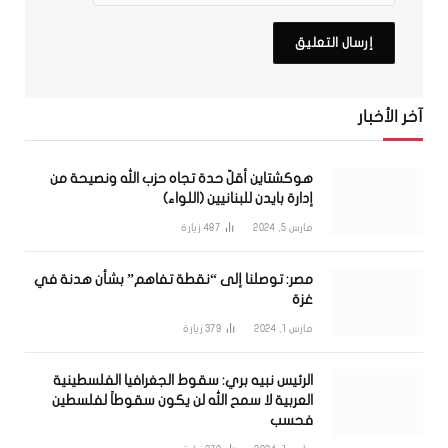
آخر الأخبار
هوكشتاين أقلّ حدة تجاه حزب الله ونصيحة من
إدارة بايدن للبنانيين (اللواء)
مارس 5, 2024
487
زيارة
مصر: توصلنا إلى “نقطة تفاهم” بشأن هدنة في
غزة
مارس 1, 2024
379
زيارة
الرئيس نبيه بري: سقوط الجغرافيا الفلسطينية
العربية لا سمح الله لن يكون سقوطاً لفلسطين
فحسب