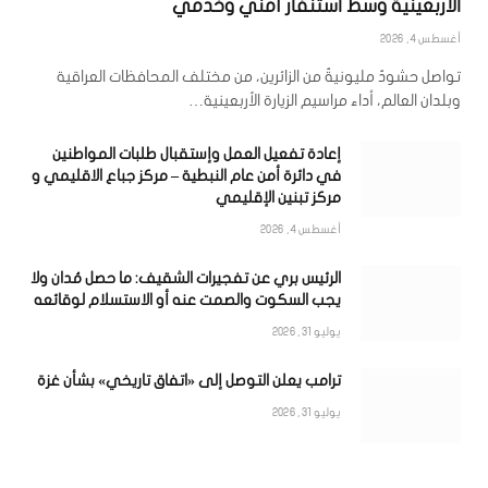
الأربعينية وسط استنفار أمني وخدمي
أغسطس 4, 2026
تواصل حشودٌ مليونيةٌ من الزائرين، من مختلف المحافظات العراقية
وبلدان العالم، أداء مراسيم الزيارة الأربعينية…
إعادة تفعيل العمل وإستقبال طلبات المواطنين
في دائرة أمن عام النبطية – مركز جباع الاقليمي و
مركز تبنين الإقليمي
أغسطس 4, 2026
الرئيس بري عن تفجيرات الشقيف: ما حصل مُدان ولا
يجب السكوت والصمت عنه أو الاستسلام لوقائعه
يوليو 31, 2026
ترامب يعلن التوصل إلى «اتفاق تاريخي» بشأن غزة
يوليو 31, 2026