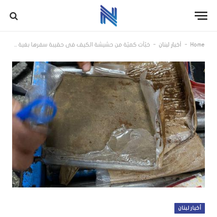
-
-
Home
أخبار لبنان
خبّأت كميّة من حشيشة الكيف في حقيبة سفرها بغية تهريبها، وعناصر فصيلة تفتيشات المطار تمنعها من ذلك وتلقي القبض عليها
أخبار لبنان