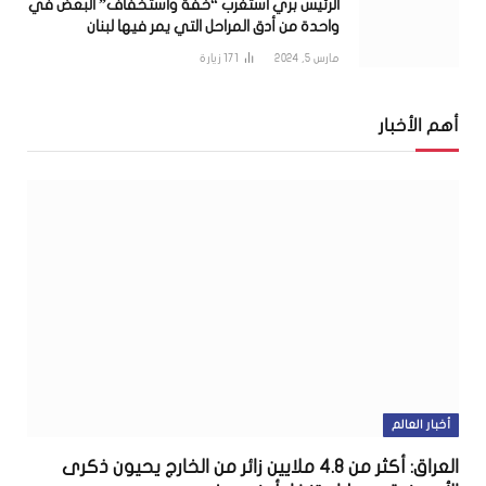
الرئيس بري استغرب “خفّة واستخفاف” البعض في
واحدة من أدق المراحل التي يمر فيها لبنان
مارس 5, 2024
171
زيارة
أهم الأخبار
أخبار العالم
العراق: أكثر من 4.8 ملايين زائر من الخارج يحيون ذكرى