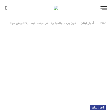
-
-
Home
أخبار لبنان
عون يرحب بالمبادرة الفرنسية – الإيطالية: الجيش هو الضمانة الوحيدة لأمن الجنوب
أخبار لبنان