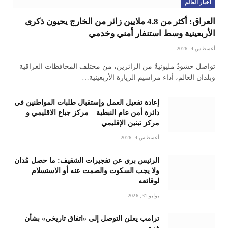
أخبار العالم
العراق: أكثر من 4.8 ملايين زائر من الخارج يحيون ذكرى
الأربعينية وسط استنفار أمني وخدمي
أغسطس 4, 2026
تواصل حشودٌ مليونيةٌ من الزائرين، من مختلف المحافظات العراقية
وبلدان العالم، أداء مراسيم الزيارة الأربعينية…
إعادة تفعيل العمل وإستقبال طلبات المواطنين في
دائرة أمن عام النبطية – مركز جباع الاقليمي و
مركز تبنين الإقليمي
أغسطس 4, 2026
الرئيس بري عن تفجيرات الشقيف: ما حصل مُدان
ولا يجب السكوت والصمت عنه أو الاستسلام
لوقائعه
يوليو 31, 2026
ترامب يعلن التوصل إلى «اتفاق تاريخي» بشأن