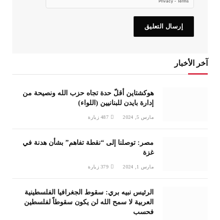
آخر الأخبار
هوكشتاين أقلّ حدة تجاه حزب الله ونصيحة من
إدارة بايدن للبنانيين (اللواء)
مارس 5, 2024
487
زيارة
مصر: توصلنا إلى “نقطة تفاهم” بشأن هدنة في
غزة
مارس 1, 2024
379
زيارة
الرئيس نبيه بري: سقوط الجغرافيا الفلسطينية
العربية لا سمح الله لن يكون سقوطاً لفلسطين
فحسب