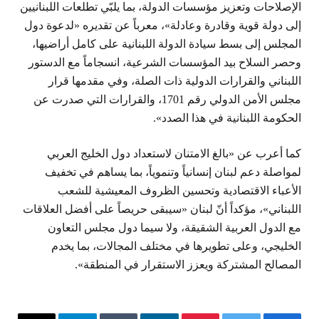
الإصلاحات وتعزيز مؤسسات الدولة، بما يلبّي تطلعات اللبنانيين
إلى دولة قوية وقادرة وعادلة»، معرباً عن تقديره «لدعوة دول
المجلس إلى بسط سيادة الدولة اللبنانية على كامل أراضيها،
وحصر السلاح بيد المؤسسات الشرعية، انسجاماً مع الدستور
اللبناني والقرارات الدولية ذات الصلة، وفي مقدمها قرار
مجلس الأمن الدولي رقم 1701، والقرارات التي صدرت عن
الحكومة اللبنانية في هذا الصدد».
كما أعرب عن «بالغ الامتنان لاستعداد دول الخليج العربي
لمواصلة دعم لبنان إنسانياً وتنموياً، بما يساهم في تخفيف
الأعباء الاقتصادية وتحسين الظروف المعيشية للشعب
اللبناني»، مؤكداً أنّ لبنان «سيبقى حريصاً على أفضل العلاقات
مع الدول العربية الشقيقة، ولا سيما دول مجلس التعاون
الخليجي، وعلى تطويرها في مختلف المجالات، بما يخدم
المصالح المشتركة ويعزز الاستقرار في المنطقة».