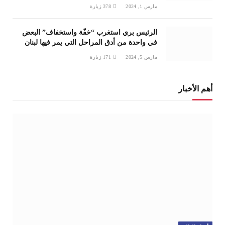
مارس 1, 2024
378
زيارة
الرئيس بري استغرب “خفّة واستخفاف” البعض
في واحدة من أدق المراحل التي يمر فيها لبنان
مارس 5, 2024
171
زيارة
أهم الأخبار