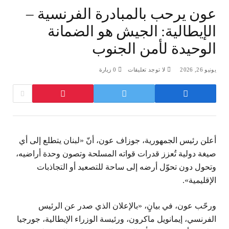
عون يرحب بالمبادرة الفرنسية –
الإيطالية: الجيش هو الضمانة
الوحيدة لأمن الجنوب
يونيو 26, 2026
لا توجد تعليقات
0
زيارة
أعلن رئيس الجمهورية، جوزاف عون، أنّ «لبنان يتطلع إلى أي
صيغة دولية تُعزز قدرات قواته المسلحة وتصون وحدة أراضيه،
وتحول دون تحوّل أرضه إلى ساحة للتصعيد أو التجاذبات
الإقليمية».
ورحّب عون، في بيانٍ، «بالإعلان الذي صدر عن الرئيس
الفرنسي، إيمانويل ماكرون، ورئيسة الوزراء الإيطالية، جورجيا