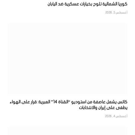
كوريا الشمالية تلوح بخيارات عسكرية ضد اليابان
أغسطس 5, 2026
كاتس يشعل عاصفة من استوديو “القناة 14” العبرية: قرار على الهواء
يطغى على إيران والانتخابات
أغسطس 4, 2026