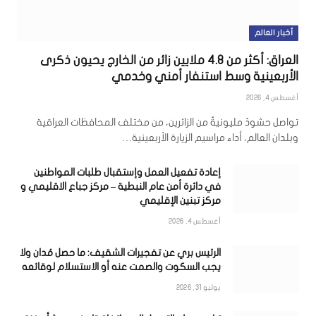
أخبار العالم
العراق: أكثر من 4.8 ملايين زائر من الخارج يحيون ذكرى
الأربعينية وسط استنفار أمني وخدمي
أغسطس 4, 2026
تواصل حشودٌ مليونيةٌ من الزائرين، من مختلف المحافظات العراقية
وبلدان العالم، أداء مراسيم الزيارة الأربعينية…
إعادة تفعيل العمل وإستقبال طلبات المواطنين
في دائرة أمن عام النبطية – مركز جباع الاقليمي و
مركز تبنين الإقليمي
أغسطس 4, 2026
الرئيس بري عن تفجيرات الشقيف: ما حصل مُدان ولا
يجب السكوت والصمت عنه أو الاستسلام لوقائعه
يوليو 31, 2026