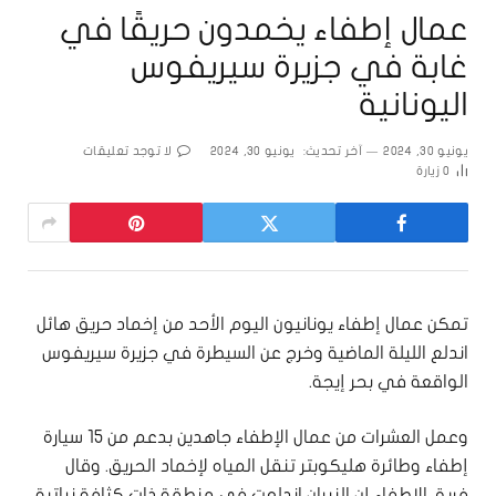
عمال إطفاء يخمدون حريقًا في
غابة في جزيرة سيريفوس
اليونانية
يونيو 30, 2024
آخر تحديث:
يونيو 30, 2024
لا توجد تعليقات
0
زيارة
تمكن عمال إطفاء يونانيون اليوم الأحد من إخماد حريق هائل
اندلع الليلة الماضية وخرج عن السيطرة في جزيرة سيريفوس
الواقعة في بحر إيجة.
وعمل العشرات من عمال الإطفاء جاهدين بدعم من 15 سيارة
إطفاء وطائرة هليكوبتر تنقل المياه لإخماد الحريق. وقال
فريق الإطفاء إن النيران اندلعت في منطقة ذات كثافة نباتية