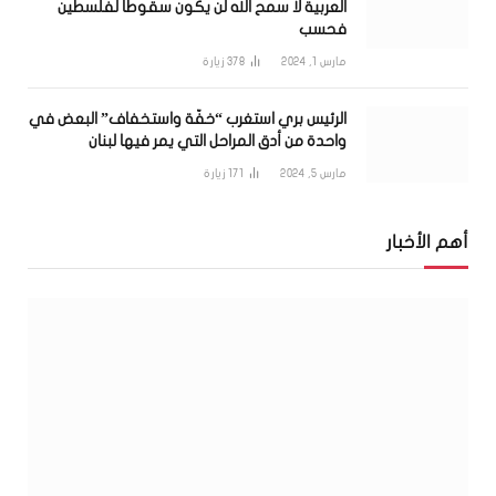
العربية لا سمح الله لن يكون سقوطاً لفلسطين
فحسب
مارس 1, 2024
378
زيارة
الرئيس بري استغرب “خفّة واستخفاف” البعض في
واحدة من أدق المراحل التي يمر فيها لبنان
مارس 5, 2024
171
زيارة
أهم الأخبار