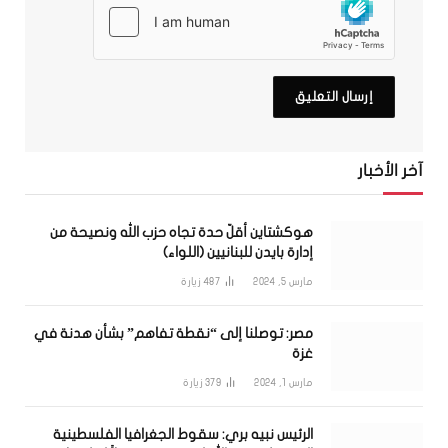
آخر الأخبار
هوكشتاين أقلّ حدة تجاه حزب الله ونصيحة من
إدارة بايدن للبنانيين (اللواء)
مارس 5, 2024
487
زيارة
مصر: توصلنا إلى “نقطة تفاهم” بشأن هدنة في
غزة
مارس 1, 2024
379
زيارة
الرئيس نبيه بري: سقوط الجغرافيا الفلسطينية