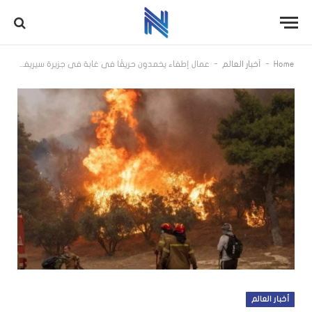
-
-
Home
أخبار العالم
عمال إطفاء يخمدون حريقًا في غابة في جزيرة سيريفوس اليونانية
أخبار العالم