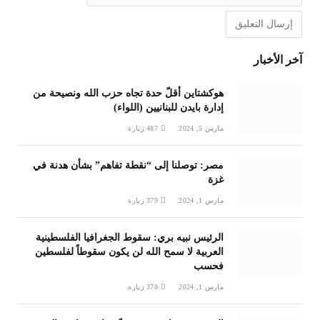
آخر الأخبار
هوكشتاين أقلّ حدة تجاه حزب الله ونصيحة من
إدارة بايدن للبنانيين (اللواء)
مارس 5, 2024
487
زيارة
مصر: توصلنا إلى “نقطة تفاهم” بشأن هدنة في
غزة
مارس 1, 2024
379
زيارة
الرئيس نبيه بري: سقوط الجغرافيا الفلسطينية
العربية لا سمح الله لن يكون سقوطاً لفلسطين
فحسب
مارس 1, 2024
378
زيارة