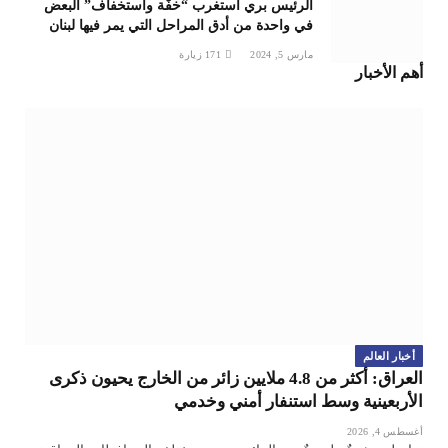
الرئيس بري استغرب “خفّة واستخفاف” البعض
في واحدة من أدق المراحل التي يمر فيها لبنان
مارس 5, 2024
171
زيارة
أهم الأخبار
أخبار العالم
العراق: أكثر من 4.8 ملايين زائر من الخارج يحيون ذكرى
الأربعينية وسط استنفار أمني وخدمي
أغسطس 4, 2026