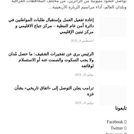
تواصل حشودٌ مليونيةٌ من الزائرين، من مختلف المحافظات العراقية
وبلدان العالم، أداء مراسيم الزيارة الأربعينية…
إعادة تفعيل العمل وإستقبال طلبات المواطنين في
دائرة أمن عام النبطية – مركز جباع الاقليمي و
مركز تبنين الإقليمي
أغسطس 4, 2026
الرئيس بري عن تفجيرات الشقيف: ما حصل مُدان
ولا يجب السكوت والصمت عنه أو الاستسلام
لوقائعه
يوليو 31, 2026
ترامب يعلن التوصل إلى «اتفاق تاريخي» بشأن
غزة
يوليو 31, 2026
تابعونا
Facebook
Twitter