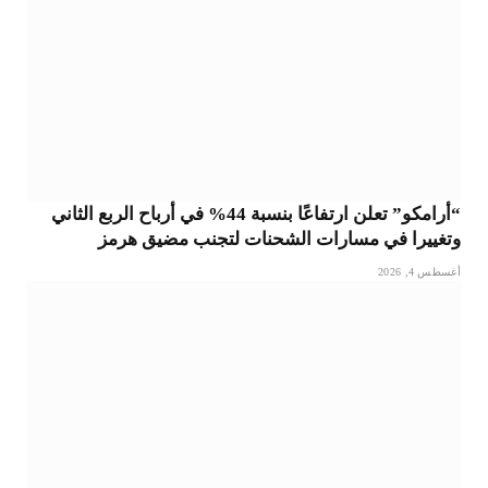
“أرامكو” تعلن ارتفاعًا بنسبة 44% في أرباح الربع الثاني
وتغييرا في مسارات الشحنات لتجنب مضيق هرمز
أغسطس 4, 2026