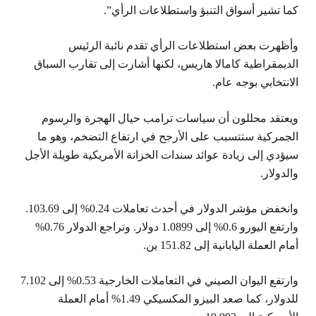
كما تشير أسواق التنبؤ واستطلاعات الرأي”.
وأظهرت بعض استطلاعات الرأي تقدم نائبة الرئيس
الديمقراطية كامالا هاريس، لكنها أشارت إلى تقارب السباق
الانتخابي بوجه عام.
ويعتقد محللون أن سياسات ترامب حيال الهجرة والرسوم
الجمركية ستتسبب على الأرجح في ارتفاع التضخم، وهو ما
سيؤدي إلى زيادة عوائد سندات الخزانة الأمريكية طويلة الأجل
والدولار.
وانخفض مؤشر الدولار في أحدث تعاملات 0.24% إلى 103.69.
وارتفع اليورو 0.6% إلى 1.0899 دولار. وتراجع الدولار 0.76%
أمام العملة اليابانية إلى 151.82 ين.
وارتفع اليوان الصيني في التعاملات الخارجية 0.53% إلى 7.102
للدولار، كما صعد البيزو المكسيكي 1.49% أمام العملة