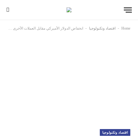
-
-
Home
اقتصاد وتكنولوجيا
انخفاض الدولار الأميركي مقابل العملات الأخرى مع تراجع المستثمرين عن رهانات على فوز ترامب في الانتخابات غداً الثلاثاء
اقتصاد وتكنولوجيا