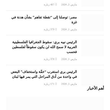
مارس 5, 2024
487
زيارة
مصر: توصلنا إلى “نقطة تفاهم” بشأن هدنة في
غزة
مارس 1, 2024
379
زيارة
الرئيس نبيه بري: سقوط الجغرافيا الفلسطينية
العربية لا سمح الله لن يكون سقوطاً لفلسطين
فحسب
مارس 1, 2024
378
زيارة
الرئيس بري استغرب “خفّة واستخفاف” البعض
في واحدة من أدق المراحل التي يمر فيها لبنان
مارس 5, 2024
171
زيارة
أهم الأخبار