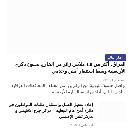
أخبار العالم
العراق: أكثر من 4.8 ملايين زائر من الخارج يحيون ذكرى
الأربعينية وسط استنفار أمني وخدمي
أغسطس 4, 2026
تواصل حشودٌ مليونيةٌ من الزائرين، من مختلف المحافظات العراقية
وبلدان العالم، أداء مراسيم الزيارة الأربعينية…
إعادة تفعيل العمل وإستقبال طلبات المواطنين في
دائرة أمن عام النبطية – مركز جباع الاقليمي و
مركز تبنين الإقليمي
أغسطس 4, 2026