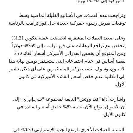
الأميركية إلى 19.992 بيزو.
وتراجعت هذه العملات في الأسابيع القليلة الماضية وسط
توقعات بفرض رسوم جمركية جديدة حال فوز ترامب بالرئاسة.
وعلى صعيد العملات المشفرة، انخفضت عملة بتكوين 1.21%
ينخفض مع تراجع الرهانات على فوز ترامب إلى 68359 دولاراً.
ومن المتوقع أن يخفض الفدرالي الأميركي أسعار الفائدة 25
نقطة أساس في ختام اجتماعاته التي ستستمر يومين نهاية هذا
الأسبوع، وسوف ينصب تركيز المستثمرين على أي دلائل تشير
إلى إمكانية عدم خفض أسعار الفائدة الأميركية في كانون
الأول.
واشارت أداة “فيد ووتش” التابعة لمجموعة “سي.إم.إي” إلى
أن الأسواق تتوقع الآن بنسبة 83% خفض أسعار الفائدة في
كانون الأول.
بالنسبة للعملات الأخرى، ارتفع الجنيه الإسترليني 0.39% في