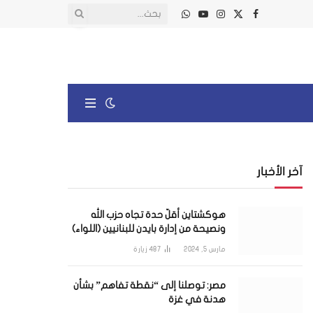
X
فيسبوك
الانستغرام
يوتيوب
واتساب
(Twitter)
آخر الأخبار
هوكشتاين أقلّ حدة تجاه حزب الله
ونصيحة من إدارة بايدن للبنانيين (اللواء)
مارس 5, 2024
487
زيارة
مصر: توصلنا إلى “نقطة تفاهم” بشأن
هدنة في غزة