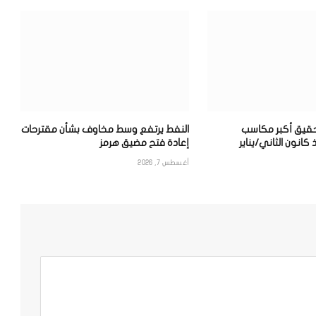
حقيق أكبر مكاسب
النفط يرتفع وسط مخاوف بشأن مقترحات
كانون الثاني/يناير
إعادة فتح مضيق هرمز
أغسطس 7, 2026