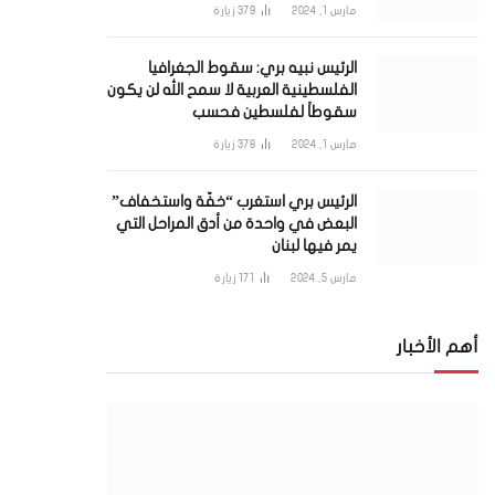
مارس 1, 2024
379
زيارة
الرئيس نبيه بري: سقوط الجغرافيا
الفلسطينية العربية لا سمح الله لن يكون
سقوطاً لفلسطين فحسب
مارس 1, 2024
378
زيارة
الرئيس بري استغرب “خفّة واستخفاف”
البعض في واحدة من أدق المراحل التي
يمر فيها لبنان
مارس 5, 2024
171
زيارة
أهم الأخبار