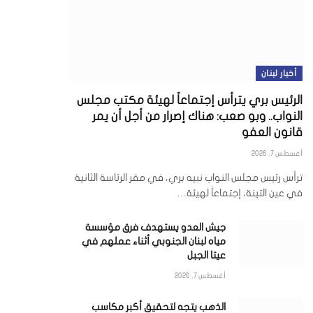
أخبار لبنان
الرئيس بري يترأس إجتماعاً لهيئة مكتب مجلس
النواب.. وبو صعب: هناك إصرار من أجل أن يمر
قانون العفو
أغسطس 7, 2026
ترأس رئيس مجلس النواب نبيه بري، في مقر الرئاسة الثانية
في عين التينة، إجتماعاً لهيئة…
جيش العدو يستهدف فرق مؤسسة
مياه لبنان الجنوبي أثناء عملهم في
عيتا الجبل
ي
أغسطس 7, 2026
الذهب يتجه لتحقيق أكبر مكاسب