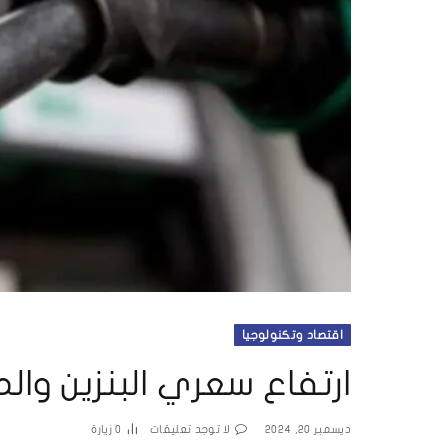
اقتصاد وتكنولوجيا
ارتفاع سعري البنزين والم
ديسمبر 20, 2024
لا توجد تعليقات
0
زيارة