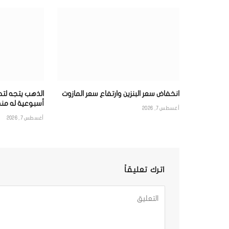
انخفاض سعر البنزين وارتفاع سعر المازوت
الذهب يتجه لت
أسبوعية له منذ 
أغسطس 7, 2026
أغسطس 7, 2026
اترك تعليقاً