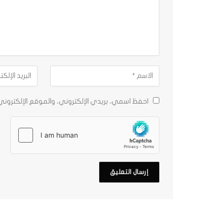
احفظ اسمي، بريدي الإلكتروني، والموقع الإلكترون