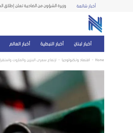
أخبار شائعة
أخبار لبنان
أخبار النبطية
أخبار العالم
-
-
Home
اقتصاد وتكنولوجيا
ارتفاع سعري البنزين والمازوت واستقرار