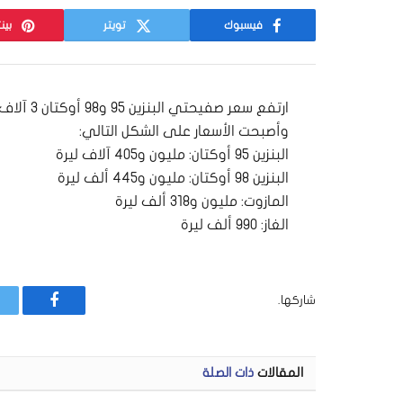
فيسبوك
تويتر
بين
ارتفع سعر
وأصبحت الأسعار على الشكل التالي:
البنزين 95 أوكتان: مليون و405 آلاف ليرة
البنزين 98 أوكتان: مليون و445 ألف ليرة
المازوت: مليون و318 ألف ليرة
الغاز: 990 ألف ليرة
شاركها.
فيسبوك
المقالات
ذات الصلة