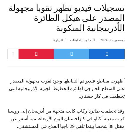
تسجيلات فيديو تظهر ثقوبا مجهولة
المصدر على هيكل الطائرة
الأذربيجانية المنكوبة
ديسمبر 25, 2024
لا توجد تعليقات
0
زيارة
أظهرت مقاطع فيديو تم التقاطها وجود ثقوب مجهولة المصدر
على السطح الخارجي لطائرة الخطوط الجوية الأذربيجانية التي
تحطمت في كازاخستان.
وقد تحطمت طائرة ركاب كانت متجهة من أذربيجان إلى روسيا
قرب مدينة أكتاو في كازاخستان اليوم الأربعاء، مما أسفر عن
مقتل 38 شخصا بينما تلقى 29 ناجيا العلاج في المستشفى،