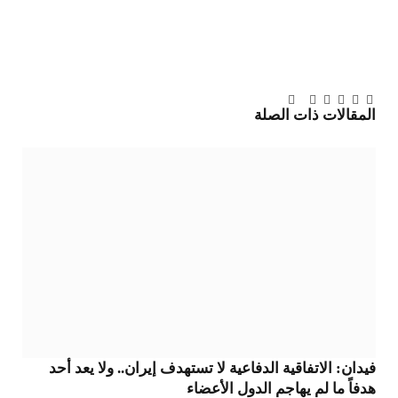
تويتر
فيسبوك
لينكدإن
بينتيريست
Tumblr
تيلقرام
البريد
المقالات
ذات الصلة
الإلكتروني
فيدان: الاتفاقية الدفاعية لا تستهدف إيران.. ولا يعد أحد
هدفاً ما لم يهاجم الدول الأعضاء