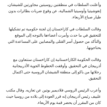
وأعلنت السلطات في منطقتين روسيتين مجاورتين للشيشان،
إنغوشيتيا وأوسيتيا الشمالية، عن وقوع ضربات بطائرات بدون
طيار صباح الأربعاء.
وقالت السلطات في كازاخستان إن لجنة حكومية تم تشكيلها
للتحقيق في ما حدث وأمرت أعضاءها بالتوجه إلى الموقع
والتأكد من حصول أسر القتلى والمصابين على المساعدة التي
يحتاجونها.
وقالت الحكومة الكازاخستانية إن كازاخستان ستتعاون مع
أذربيجان في التحقيق. وأوقفت الخطوط الجوية الأذربيجانية
رحلاتها من باكو إلى منطقة الشيشان الروسية حتى اكتمال
التحقيق.
وأعرب الرئيس الروسي فلاديمير بوتين عن تعازيه. وقال مكتب
علييف رئيس أذربيجان إنه قرر العودة إلى بلاده من روسيا حيث
كان من المقرر أن يحضر قمة يوم الأربعاء.