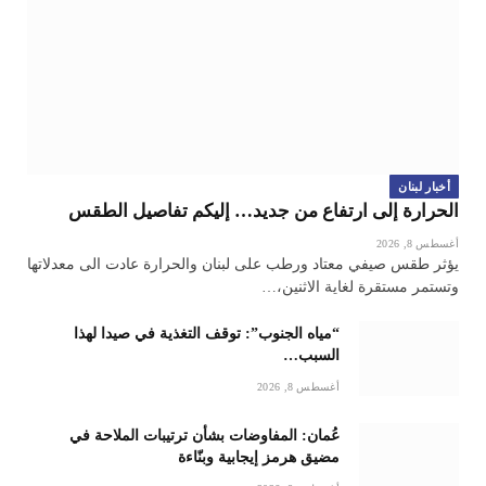
أخبار لبنان
الحرارة إلى ارتفاع من جديد… إليكم تفاصيل الطقس
أغسطس 8, 2026
يؤثر طقس صيفي معتاد ورطب على لبنان والحرارة عادت الى معدلاتها
وتستمر مستقرة لغاية الاثنين،…
“مياه الجنوب”: توقف التغذية في صيدا لهذا
السبب…
أغسطس 8, 2026
عُمان: المفاوضات بشأن ترتيبات الملاحة في
مضيق هرمز إيجابية وبنّاءة