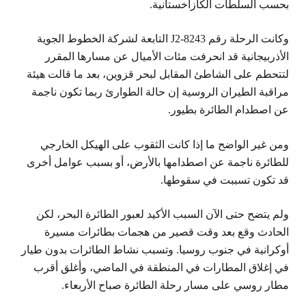
بحسب السلطات الكازاخستانية.
وكانت الرحلة رقم J2-8243 التابعة لشركة الخطوط الجوية
الأذربيجانية قد انحرفت مئات الأميال عن مسارها المقرر
لتتحطم على الشاطئ المقابل لبحر قزوين، بعد ما قالت هيئة
مراقبة الطيران الروسية إن حالة الطوارئ ربما تكون ناجمة
عن اصطدام الطائرة بطيور.
ومن غير الواضح ما إذا كانت الثقوب على الهيكل الخارجي
للطائرة ناجمة عن اصطدامها بالأرض، أو بسبب عوامل أخرى
قد تكون تسببت في سقوطها.
ولم يتضح حتى الآن السبب الأكيد لعبور الطائرة البحر، لكن
الحادث وقع بعد وقت قصير من هجمات بطائرات مسيرة
أوكرانية في جنوب روسيا. وتسبب نشاط الطائرات بدون طيار
في إغلاق المطارات في المنطقة في الماضي، وأغلق أقرب
مطار روسي على مسار رحلة الطائرة صباح الأربعاء.