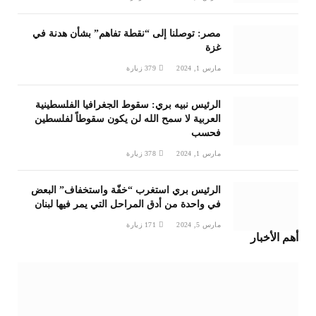
مصر: توصلنا إلى “نقطة تفاهم” بشأن هدنة في
غزة
مارس 1, 2024
379
زيارة
الرئيس نبيه بري: سقوط الجغرافيا الفلسطينية
العربية لا سمح الله لن يكون سقوطاً لفلسطين
فحسب
مارس 1, 2024
378
زيارة
الرئيس بري استغرب “خفّة واستخفاف” البعض
في واحدة من أدق المراحل التي يمر فيها لبنان
مارس 5, 2024
171
زيارة
أهم الأخبار