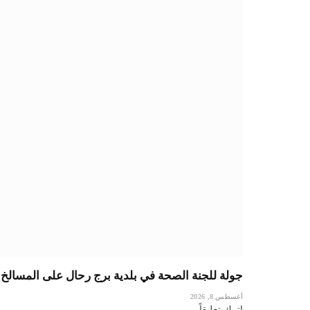
جولة للجنة الصحة في بلدية برج رحال على المسالخ و
أغسطس 8, 2026
اترك تعليقاً