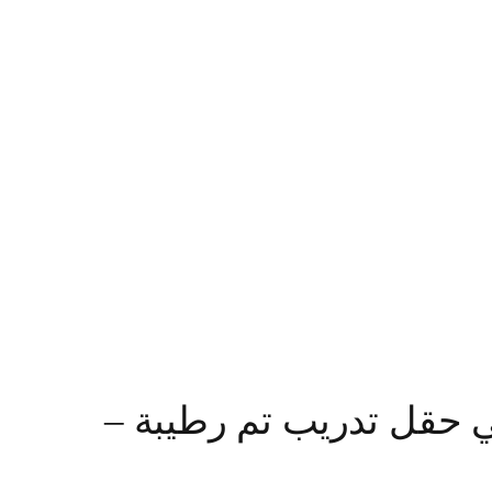
ي حقل تدريب تم رطيبة –