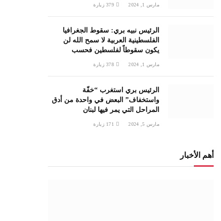
مارس 1, 2024
379
زيارة
الرئيس نبيه بري: سقوط الجغرافيا
الفلسطينية العربية لا سمح الله لن
يكون سقوطاً لفلسطين فحسب
مارس 1, 2024
378
زيارة
الرئيس بري استغرب “خفّة
واستخفاف” البعض في واحدة من أدق
المراحل التي يمر فيها لبنان
مارس 5, 2024
171
زيارة
أهم الأخبار