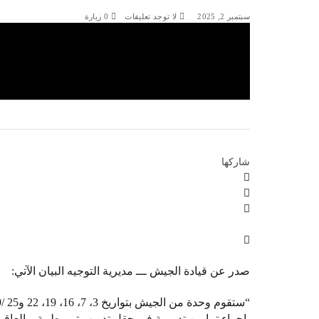
سبتمبر 2, 2025
لا توجد تعليقات
0
زيارة
شاركها
صدر عن قيادة الجيش ـــ مديرية التوجيه البيان الآتي:
بإجراء تمارين تدريبية في حقل تدريب تم رطيبة – العاقو