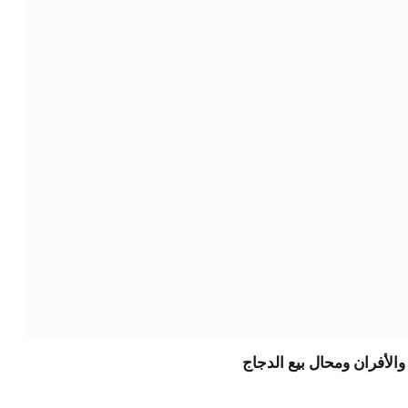
الأفران ومحال بيع الدجاج