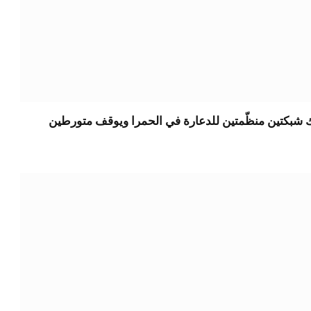
ك شبكتين منظّمتين للدعارة في الحمرا ويوقف متورطين