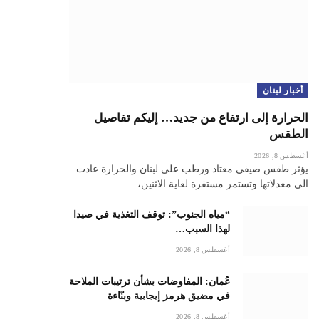
أخبار لبنان
الحرارة إلى ارتفاع من جديد… إليكم تفاصيل
الطقس
أغسطس 8, 2026
يؤثر طقس صيفي معتاد ورطب على لبنان والحرارة عادت
الى معدلاتها وتستمر مستقرة لغاية الاثنين،…
“مياه الجنوب”: توقف التغذية في صيدا
لهذا السبب…
أغسطس 8, 2026
عُمان: المفاوضات بشأن ترتيبات الملاحة
في مضيق هرمز إيجابية وبنّاءة
أغسطس 8, 2026