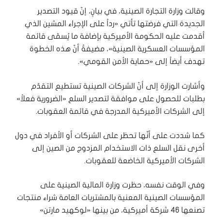
وقالت وزارة التجارة الصينية، في بيانٍ، إنّ قيود التصدير
الجديدة التي فرضتها تأتي «رداً على الإجراء المشين الذي
أقدمت عليه الحكومة الأميركية بإضافة ما يُسمّى قائمة
المؤسسات العسكرية الصينية»، مضيفةً أنّ هذه الخطوة
تهدف أيضاً إلى «حماية الأمن القومي».
وأشارت الوزارة إلى أنّ الشركات الصينية تستطيع التقدّم
بطلبات للحصول على موافقة لتصدير السلع «الضرورية فعلاً»
إلى الشركات الأميركية المدرجة في قائمة العقوبات.
كما شددت على أنّها تحظر على الشركات أو الأفراد في دول
أخرى نقل السلع ذات الاستخدام المزدوج من الصين إلى
الشركات الأميركية الخاضعة للعقوبات.
وفي الوقت نفسه، حظرت وزارة المالية الصينية على
المؤسسات الصينية المعنية بالمشتريات العامة شراء منتجات
تصنعها 46 شركة أميركية، من بينها «لوكهيد مارتن»