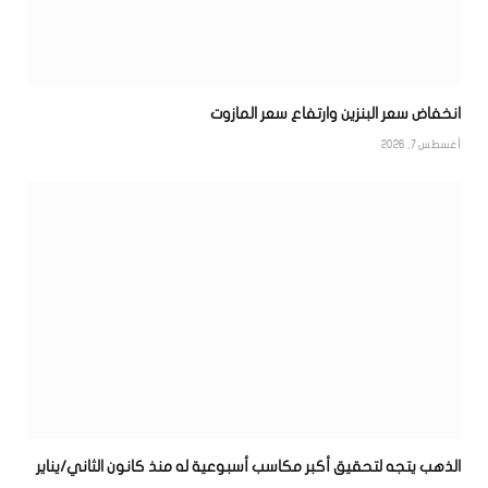
انخفاض سعر البنزين وارتفاع سعر المازوت
أغسطس 7, 2026
الذهب يتجه لتحقيق أكبر مكاسب أسبوعية له منذ كانون الثاني/يناير