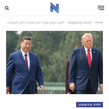
-
-
Home
اقتصاد وتكنولوجيا
الصين تفرض قيوداً على شركات دفاع أميركية رداً على عقوبات واشنطن
اقتصاد وتكنولوجيا