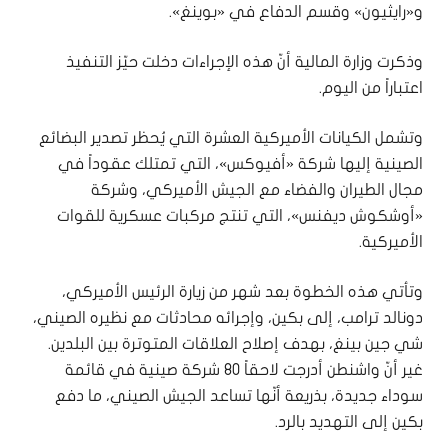
و«رايثيون» وقسم الدفاع في «بوينغ».
وذكرت وزارة المالية أنّ هذه الإجراءات دخلت حيّز التنفيذ
اعتباراً من اليوم.
وتشمل الكيانات الأميركية العشرة التي يُحظر تصدير البضائع
الصينية إليها شركة «أفيوكس»، التي تمتلك عقوداً في
مجال الطيران والفضاء مع الجيش الأميركي، وشركة
«أوشكوش ديفنس»، التي تنتج مركبات عسكرية للقوات
الأميركية.
وتأتي هذه الخطوة بعد شهر من زيارة الرئيس الأميركي،
دونالد ترامب، إلى بكين، وإجرائه محادثات مع نظيره الصيني،
شي جين بينغ، بهدف إصلاح العلاقات المتوترة بين البلدين.
غير أنّ واشنطن أدرجت لاحقاً 80 شركة صينية في قائمة
سوداء جديدة، بذريعة أنّها تساعد الجيش الصيني، ما دفع
بكين إلى التهديد بالرد.