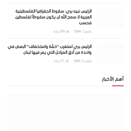
الرئيس نبيه بري: سقوط الجغرافيا الفلسطينية
العربية لا سمح الله لن يكون سقوطاً لفلسطين
فحسب
مارس 1, 2024
378
زيارة
الرئيس بري استغرب “خفّة واستخفاف” البعض في
واحدة من أدق المراحل التي يمر فيها لبنان
مارس 5, 2024
171
زيارة
أهم الأخبار