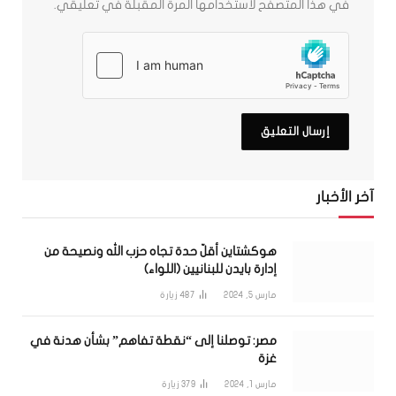
في هذا المتصفح لاستخدامها المرة المقبلة في تعليقي.
آخر الأخبار
هوكشتاين أقلّ حدة تجاه حزب الله ونصيحة من
إدارة بايدن للبنانيين (اللواء)
مارس 5, 2024
487
زيارة
مصر: توصلنا إلى “نقطة تفاهم” بشأن هدنة في
غزة
مارس 1, 2024
379
زيارة