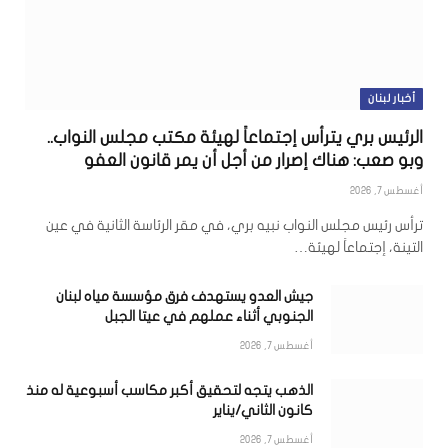
أخبار لبنان
الرئيس بري يترأس إجتماعاً لهيئة مكتب مجلس النواب..
وبو صعب: هناك إصرار من أجل أن يمر قانون العفو
أغسطس 7, 2026
ترأس رئيس مجلس النواب نبيه بري، في مقر الرئاسة الثانية في عين
التينة، إجتماعاً لهيئة…
جيش العدو يستهدف فرق مؤسسة مياه لبنان
الجنوبي أثناء عملهم في عيتا الجبل
أغسطس 7, 2026
الذهب يتجه لتحقيق أكبر مكاسب أسبوعية له منذ
كانون الثاني/يناير
أغسطس 7, 2026