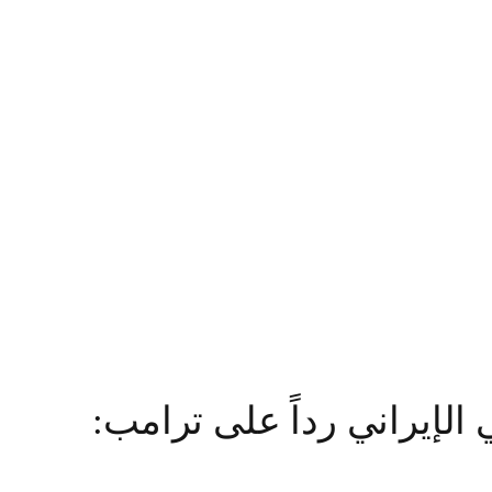
الإيراني رداً على ترامب: