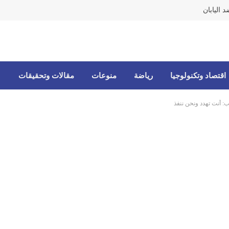
 اليابان
اقتصاد وتكنولوجيا
رياضة
منوعات
مقالات وتحقيقات
ب: أنت تهدد ونحن ننفذ