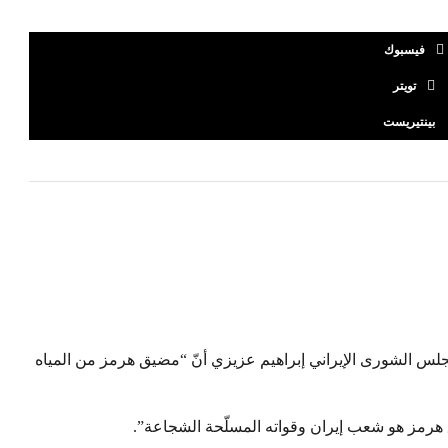
فيسبوك
تويتر
بينتيريست
جلس الشورى الإيراني إبراهيم عزيزي أنّ “مضيق هرمز من المياه
هرمز هو شعب إيران وقواته المسلّحة الشجاعة”.