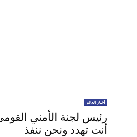
أخبار العالم
رئيس لجنة الأمني القومي 
أنت تهدد ونحن ننفذ