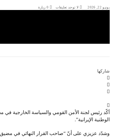
يونيو 22, 2026
لا توجد تعليقات
0
زيارة
شاركها
أكّد رئيس لجنة الأمن القومي والسياسة الخارجية في م
الوطنية الإيرانية”.
وشدّد عزيزي على أنّ “صاحب القرار النهائي في مضيق 