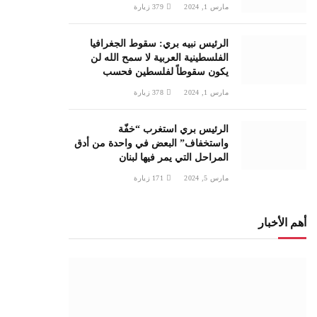
مارس 1, 2024
379
زيارة
الرئيس نبيه بري: سقوط الجغرافيا
الفلسطينية العربية لا سمح الله لن
يكون سقوطاً لفلسطين فحسب
مارس 1, 2024
378
زيارة
الرئيس بري استغرب “خفّة
واستخفاف” البعض في واحدة من أدق
المراحل التي يمر فيها لبنان
مارس 5, 2024
171
زيارة
أهم الأخبار