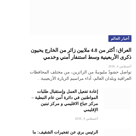
أخبار العالم
العراق: أكثر من 4.8 ملايين زائر من الخارج يحيون
ذكرى الأربعينية وسط استنفار أمني وخدمي
أغسطس 4, 2026
تواصل حشودٌ مليونيةٌ من الزائرين، من مختلف المحافظات
العراقية وبلدان العالم، أداء مراسيم الزيارة الأربعينية…
إعادة تفعيل العمل وإستقبال طلبات
المواطنين في دائرة أمن عام النبطية –
مركز جباع الاقليمي و مركز تبنين
الإقليمي
أغسطس 4, 2026
الرئيس بري عن تفجيرات الشقيف: ما