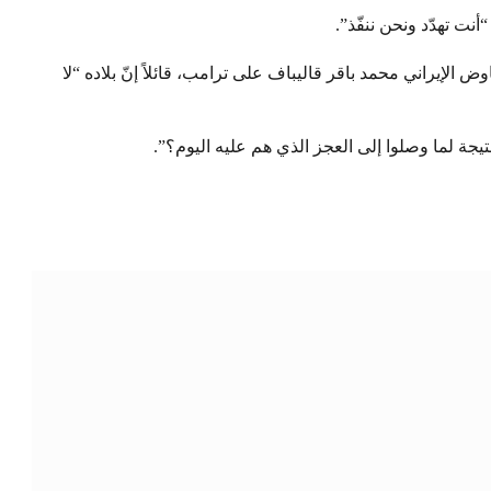
نت تهدّد ونحن ننفّذ”.
إيراني محمد باقر قاليباف على ترامب، قائلاً إنّ بلاده “لا
 نتيجة لما وصلوا إلى العجز الذي هم عليه اليوم؟”.