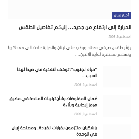
أخبار لبنان
الحرارة إلى ارتفاع من جديد… إليكم تفاصيل الطقس
أغسطس 8, 2026
يؤثر طقس صيفي معتاد ورطب على لبنان والحرارة عادت الى معدلاتها
وتستمر مستقرة لغاية الاثنين،…
“مياه الجنوب”: توقف التغذية في صيدا لهذا
السبب…
أغسطس 8, 2026
عُمان: المفاوضات بشأن ترتيبات الملاحة في مضيق
هرمز إيجابية وبنّاءة
أغسطس 8, 2026
بزشكيان: ملتزمون بقرارات القيادة.. ومصلحة إيران
في الوحدة