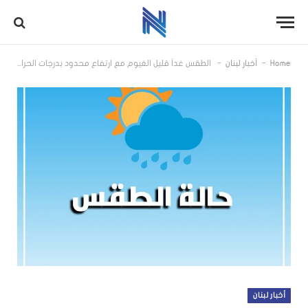
-
-
Home
أخبار لبنان
‏ الطقس غداً قليل الغيوم مع ارتفاع محدود بدرجات الحرارة
أخبار لبنان