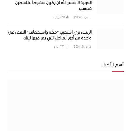
العربية لا سمح الله لن يكون سقوطاً لفلسطين
فحسب
مارس 1, 2024
378
زيارة
الرئيس بري استغرب “خفّة واستخفاف” البعض في
واحدة من أدق المراحل التي يمر فيها لبنان
مارس 5, 2024
171
زيارة
أهم الأخبار