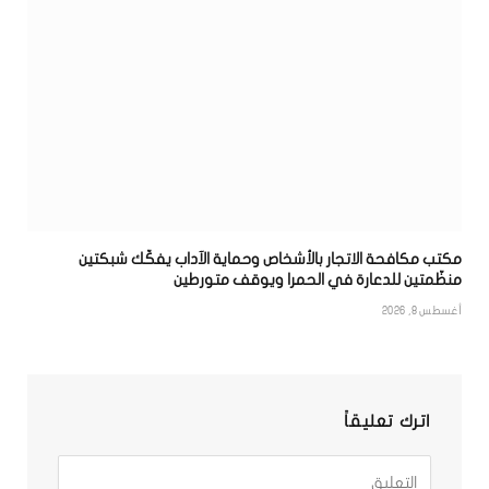
مكتب مكافحة الاتجار بالأشخاص وحماية الآداب يفكّك شبكتين
منظّمتين للدعارة في الحمرا ويوقف متورطين
أغسطس 8, 2026
اترك تعليقاً