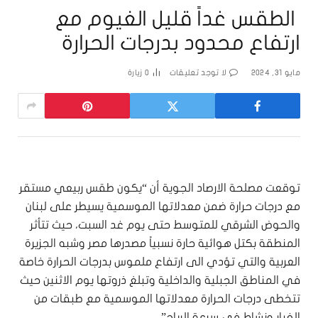
‏ الطقس غداً قليل الغيوم مع
ارتفاع محدود بدرجات الحرارة
مايو 31, 2024
لا توجد تعليقات
0
زيارة
‏توقعت مصلحة الارصاد الجوية أن “يكون طقس ربيعي مستقر
مع درجات حرارة ضمن معدلاتها الموسمية يسيطر على لبنان
والحوض الشرقي للمتوسط حتى يوم غد السبت، حيث تتأثر
المنطقة بكتل هوائية حارة نسبياً مصدرها مصر وشبه الجزيرة
العربية والتي تؤدي الى ارتفاع ملموس بدرجات الحرارة خاصة
في المناطق الجبلية والداخلية وتبلغ ذروتها يوم الاثنين حيث
تتخطى درجات الحرارة معدلاتها الموسمية مع طبقات من
الغبار ونشاط في سرعة الرياح”.