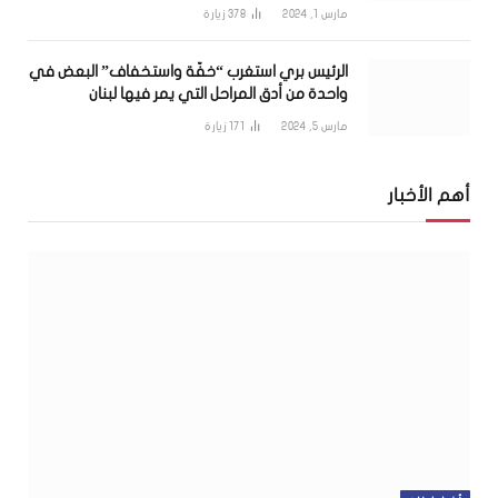
مارس 1, 2024
378
زيارة
الرئيس بري استغرب “خفّة واستخفاف” البعض في
واحدة من أدق المراحل التي يمر فيها لبنان
مارس 5, 2024
171
زيارة
أهم الأخبار