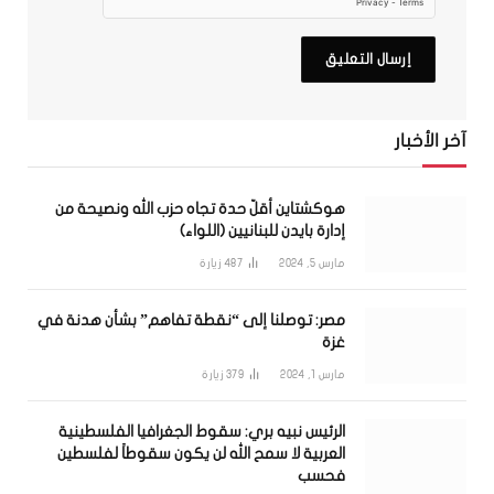
آخر الأخبار
هوكشتاين أقلّ حدة تجاه حزب الله ونصيحة من
إدارة بايدن للبنانيين (اللواء)
مارس 5, 2024
487
زيارة
مصر: توصلنا إلى “نقطة تفاهم” بشأن هدنة في
غزة
مارس 1, 2024
379
زيارة
الرئيس نبيه بري: سقوط الجغرافيا الفلسطينية
العربية لا سمح الله لن يكون سقوطاً لفلسطين
فحسب