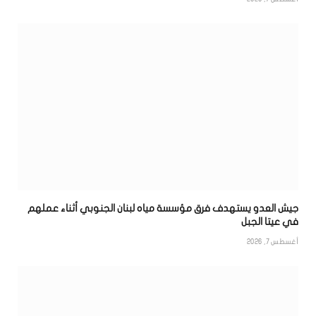
جيش العدو يستهدف فرق مؤسسة مياه لبنان الجنوبي أثناء عملهم
في عيتا الجبل
أغسطس 7, 2026