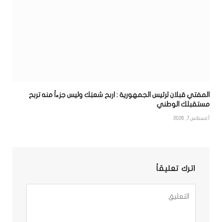
المفتي قبلان لرئيس الجمهورية : اربح شعبَك وليس جزءاً منه تربح
مستقبلك الوطني
أغسطس 7, 2026
اترك تعليقاً