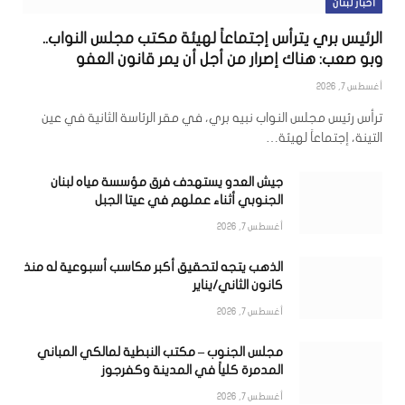
أخبار لبنان
الرئيس بري يترأس إجتماعاً لهيئة مكتب مجلس النواب..
وبو صعب: هناك إصرار من أجل أن يمر قانون العفو
أغسطس 7, 2026
ترأس رئيس مجلس النواب نبيه بري، في مقر الرئاسة الثانية في عين
التينة، إجتماعاً لهيئة…
جيش العدو يستهدف فرق مؤسسة مياه لبنان
الجنوبي أثناء عملهم في عيتا الجبل
أغسطس 7, 2026
الذهب يتجه لتحقيق أكبر مكاسب أسبوعية له منذ
كانون الثاني/يناير
أغسطس 7, 2026
مجلس الجنوب – مكتب النبطية لمالكي المباني
المدمرة كلياً في المدينة وكفرجوز
أغسطس 7, 2026