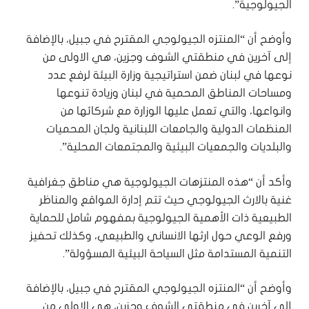
الجيولوجية”.
‏وأوضح أن “المنتزه الجيولوجي المقترح في جبيل، بالإضافة
إلى آخرين في منطقتي الشوف وجزين، هي الاولى من
نوعها في لبنان ضمن استراتيجية وزارة البيئة لرفع عدد
ومساحات المناطق المحمية في لبنان وزيادة تنوعها
وانواعها، والتي تعمل عليها الوزارة مع شركائها من
المنظمات الدولية والجامعات اللبنانية ولجان المحميات
والبلديات والجمعيات البيئية والمجتمعات المحلية”.
‏وأكد أن “هذه المنتزهات الجيولوجية هي مناطق جغرافية
غنية بالارث الجيولوجي حيث تتم إدارة المواقع والمناظر
الطبيعية ذات الأهمية الجيولوجية بمفهوم شامل للحماية
ورفع الوعي حول ارثها الانساني والطبيعي، وكذلك تحفيز
التنمية المستدامة مثل السياحة البيئية المسؤولة”.
وأوضح أن “المنتزه الجيولوجي المقترح في جبيل، بالإضافة
إلى آخرين في منطقتي الشوف وجزين، هي الاولى من