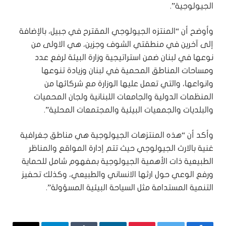
الجيولوجية”.
‏وأوضح أن “المنتزه الجيولوجي المقترح في جبيل، بالإضافة
إلى آخرين في منطقتي الشوف وجزين، هي الاولى من
نوعها في لبنان ضمن استراتيجية وزارة البيئة لرفع عدد
ومساحات المناطق المحمية في لبنان وزيادة تنوعها
وانواعها، والتي تعمل عليها الوزارة مع شركائها من
المنظمات الدولية والجامعات اللبنانية ولجان المحميات
والبلديات والجمعيات البيئية والمجتمعات المحلية”.
‏وأكد أن “هذه المنتزهات الجيولوجية هي مناطق جغرافية
غنية بالارث الجيولوجي حيث تتم إدارة المواقع والمناظر
الطبيعية ذات الأهمية الجيولوجية بمفهوم شامل للحماية
ورفع الوعي حول ارثها الانساني والطبيعي، وكذلك تحفيز
التنمية المستدامة مثل السياحة البيئية المسؤولة”.