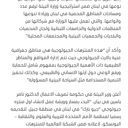
نوعها في لبنان ضمن استراتيجية وزارة البيئة لرفع عدد
ومساحات المناطق المحمية في لبنان وزيادة تنوعها
وانواعها، والتي تعمل عليها الوزارة مع شركائها من
المنظمات الدولية والجامعات اللبنانية ولجان المحميات
والبلديات والجمعيات البيئية والمجتمعات المحلية”.
‏وأكد أن “هذه المنتزهات الجيولوجية هي مناطق جغرافية
غنية بالارث الجيولوجي حيث تتم إدارة المواقع والمناظر
الطبيعية ذات الأهمية الجيولوجية بمفهوم شامل للحماية
ورفع الوعي حول ارثها الانساني والطبيعي، وكذلك تحفيز
التنمية المستدامة مثل السياحة البيئية المسؤولة”.
أعلن وزير البيئة في حكومة تصريف الاعمال الدكتور ناصر
ياسين في بيان، “البدء بمسار وورشة عمل لانشاء اول منتزه
جيولوجي “جيو بارك” في لبنان في منطقة جبيل، لتقديمه
رسميا لمنظمة الأمم المتحدة للتربية والعلوم والثقافة –
اليونسكو، لاعلانه ضمن الشبكة العالمية للمنتزهات