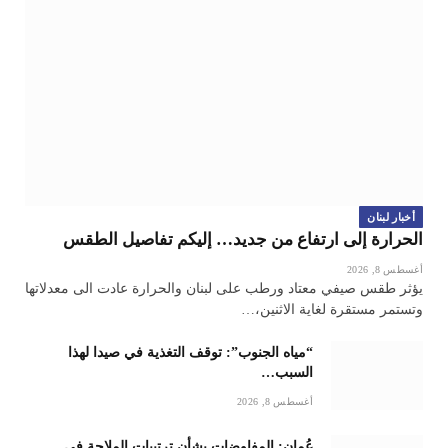
أخبار لبنان
الحرارة إلى ارتفاع من جديد… إليكم تفاصيل الطقس
أغسطس 8, 2026
يؤثر طقس صيفي معتاد ورطب على لبنان والحرارة عادت الى معدلاتها
وتستمر مستقرة لغاية الاثنين،…
“مياه الجنوب”: توقف التغذية في صيدا لهذا
السبب…
أغسطس 8, 2026
عُمان: المفاوضات بشأن ترتيبات الملاحة في