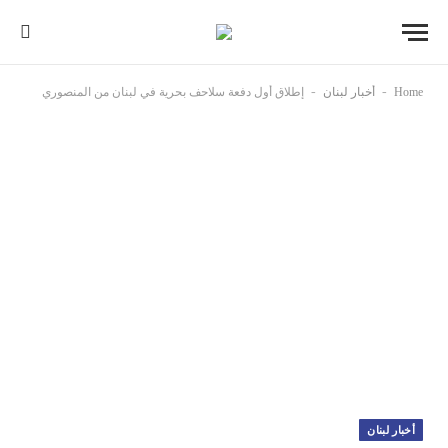
-
-
Home
أخبار لبنان
‏إطلاق أول دفعة ⁧‫سلاحف‬⁩ بحرية في لبنان من المنصوري
أخبار لبنان