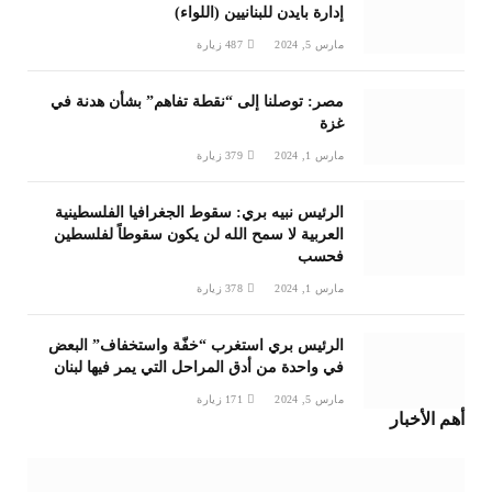
إدارة بايدن للبنانيين (اللواء)
مارس 5, 2024
487
زيارة
مصر: توصلنا إلى “نقطة تفاهم” بشأن هدنة في
غزة
مارس 1, 2024
379
زيارة
الرئيس نبيه بري: سقوط الجغرافيا الفلسطينية
العربية لا سمح الله لن يكون سقوطاً لفلسطين
فحسب
مارس 1, 2024
378
زيارة
الرئيس بري استغرب “خفّة واستخفاف” البعض
في واحدة من أدق المراحل التي يمر فيها لبنان
مارس 5, 2024
171
زيارة
أهم الأخبار