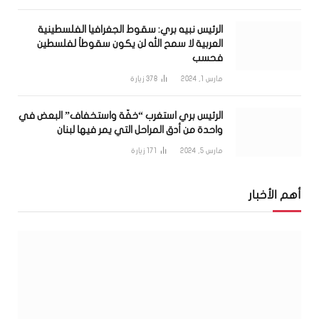
الرئيس نبيه بري: سقوط الجغرافيا الفلسطينية
العربية لا سمح الله لن يكون سقوطاً لفلسطين
فحسب
مارس 1, 2024
378
زيارة
الرئيس بري استغرب “خفّة واستخفاف” البعض في
واحدة من أدق المراحل التي يمر فيها لبنان
مارس 5, 2024
171
زيارة
أهم الأخبار