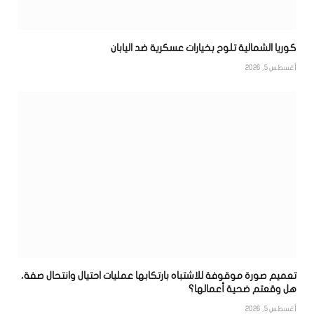
كوريا الشمالية تلوح بخيارات عسكرية ضد اليابان
أغسطس 5, 2026
تعميم صورة موقوفة للاشتباه بارتكابها عمليات احتيال وانتحال صفة،
هل وقعتم ضحية أعمالها؟
أغسطس 5, 2026