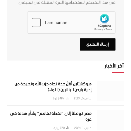
في هذا المتصفح لاستخدامها المرة المقبلة في تعليقي.
آخر الأخبار
هوكشتاين أقلّ حدة تجاه حزب الله ونصيحة من
إدارة بايدن للبنانيين (اللواء)
مارس 5, 2024
487
زيارة
مصر: توصلنا إلى “نقطة تفاهم” بشأن هدنة في
غزة
مارس 1, 2024
379
زيارة