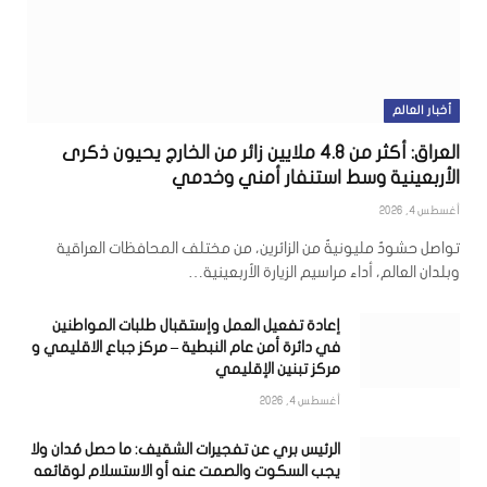
أخبار العالم
العراق: أكثر من 4.8 ملايين زائر من الخارج يحيون ذكرى
الأربعينية وسط استنفار أمني وخدمي
أغسطس 4, 2026
تواصل حشودٌ مليونيةٌ من الزائرين، من مختلف المحافظات العراقية
وبلدان العالم، أداء مراسيم الزيارة الأربعينية…
إعادة تفعيل العمل وإستقبال طلبات المواطنين
في دائرة أمن عام النبطية – مركز جباع الاقليمي و
مركز تبنين الإقليمي
أغسطس 4, 2026
الرئيس بري عن تفجيرات الشقيف: ما حصل مُدان ولا
يجب السكوت والصمت عنه أو الاستسلام لوقائعه