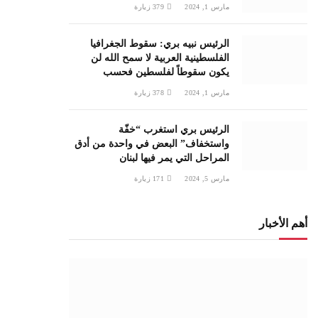
مارس 1, 2024
379
زيارة
الرئيس نبيه بري: سقوط الجغرافيا
الفلسطينية العربية لا سمح الله لن
يكون سقوطاً لفلسطين فحسب
مارس 1, 2024
378
زيارة
الرئيس بري استغرب “خفّة
واستخفاف” البعض في واحدة من أدق
المراحل التي يمر فيها لبنان
مارس 5, 2024
171
زيارة
أهم الأخبار