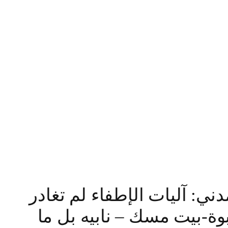
دني: آليات الإطفاء لم تغادر
بوة-بيت مسك – نابيه بل ما