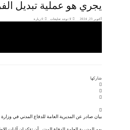
يجري هو عملية تبديل الفر
أكتوبر 23, 2024
لا توجد تعليقات
0
زيارة
شاركها
بيان صادر عن المديرية العامة للدفاع المدني في وزارة ال
يهم المديرية العامة للدفاع المدني أن تؤكد ان آليات الإط