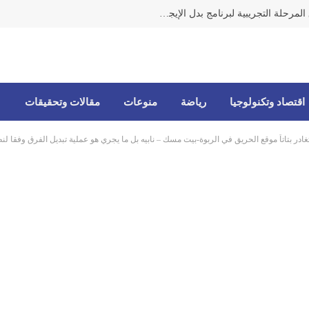
وزيرة الشؤون من الضاحية تعلن إطلاق المرحلة التجريبية لبرنامج بدل الإيجار النقدي للمتضررين من الحرب
اقتصاد وتكنولوجيا
رياضة
منوعات
مقالات وتحقيقات
تغادر بتاتاً موقع الحريق في الربوة-بيت مسك – نابيه بل ما يجري هو عملية تبديل الفرق وفقا لنظ