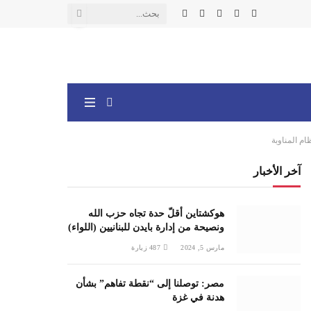
X
فيسبوك
الانستغرام
يوتيوب
واتساب
(Twitter)
ام المناوبة
آخر الأخبار
هوكشتاين أقلّ حدة تجاه حزب الله
ونصيحة من إدارة بايدن للبنانيين (اللواء)
مارس 5, 2024
487
زيارة
مصر: توصلنا إلى “نقطة تفاهم” بشأن
هدنة في غزة