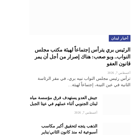
أخبار لبنان
الرئيس بري يترأس إجتماعاً لهيئة مكتب مجلس
النواب.. وبو صعب: هناك إصرار من أجل أن يمر
قانون العفو
أغسطس 7, 2026
ترأس رئيس مجلس النواب نبيه بري، في مقر الرئاسة
الثانية في عين التينة، إجتماعاً لهيئة…
جيش العدو يستهدف فرق مؤسسة مياه
لبنان الجنوبي أثناء عملهم في عيتا الجبل
أغسطس 7, 2026
الذهب يتجه لتحقيق أكبر مكاسب
أسبوعية له منذ كانون الثاني/يناير