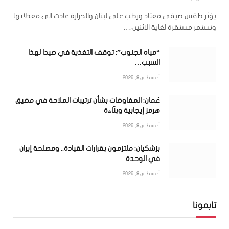
يؤثر طقس صيفي معتاد ورطب على لبنان والحرارة عادت الى معدلاتها
وتستمر مستقرة لغاية الاثنين،…
“مياه الجنوب”: توقف التغذية في صيدا لهذا
السبب…
أغسطس 8, 2026
عُمان: المفاوضات بشأن ترتيبات الملاحة في مضيق
هرمز إيجابية وبنّاءة
أغسطس 8, 2026
بزشكيان: ملتزمون بقرارات القيادة.. ومصلحة إيران
في الوحدة
أغسطس 8, 2026
تابعونا