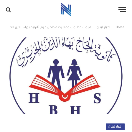
-
-
Home
أخبار لبنان
هروب مطلوب ومطاردته داخل حرم ثانوية بهاء الدين الحريري… والمدرسة توضح
أخبار لبنان