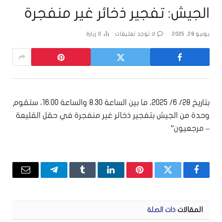
الجيش: تفجير ذخائر غير منفجرة
يونيو 28, 2025
لا توجد تعليقات
0
زيارة
بتاريخ 28/ 6/ 2025، ما بين الساعة 8.30 والساعة 16.00، ستقوم
وحدة من الجيش بتفجير ذخائر غير منفجرة في حقل القليعة
– مرجعيون”
فيسبوك
تويتر
بينتيريست
لينكدإن
Tumblr
تيلقرام
البريد
الإلكتر
المقالات
ذات الصلة