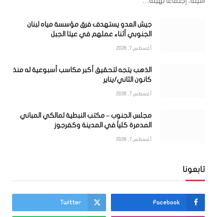
التينة، إجتماعاً لهيئة…
جيش العدو يستهدف فرق مؤسسة مياه لبنان
الجنوبي أثناء عملهم في عيتا الجبل
أغسطس 7, 2026
الذهب يتجه لتحقيق أكبر مكاسب أسبوعية له منذ
كانون الثاني/يناير
أغسطس 7, 2026
مجلس الجنوب – مكتب النبطية لمالكي المباني
المدمرة كلياً في المدينة وكفرجوز
أغسطس 7, 2026
تابعونا
Twitter
Facebook