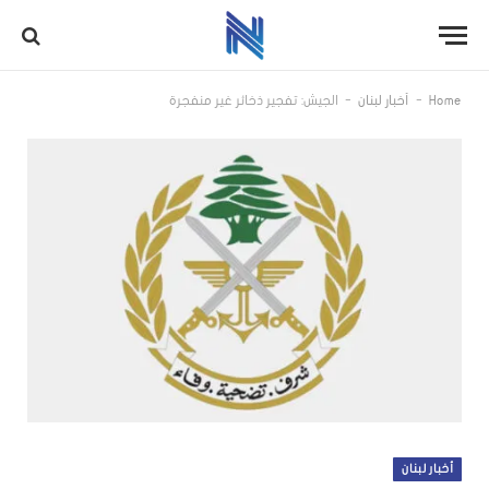
-
-
Home
أخبار لبنان
الجيش: تفجير ذخائر غير منفجرة
أخبار لبنان