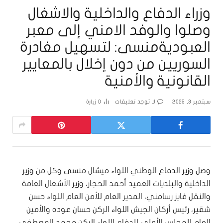
وزراء الدفاع والداخلية والاشغال
وصلوا والوفد الامني إلى معبر
العبوديةمنسى: لتسهيل مغادرة
السوريين من دون إخلال بالمعايير
القانونية والأمنية
سبتمبر 3, 2025
لا توجد تعليقات
0
زيارة
وصل وزير الدفاع الوطني اللواء ميشال منسى وكل من وزير
الداخلية والبلديات العميد أحمد الحجار، وزير الأشغال العامة
والنقل فايز رسامني، المدير العام للأمن العام اللواء حسن
شقير، رئيس أركان الجيش اللواء الركن حسان عوده والأمين
العام للمجلس الأعلى للدفاع اللواء الركن محمد المصطفى