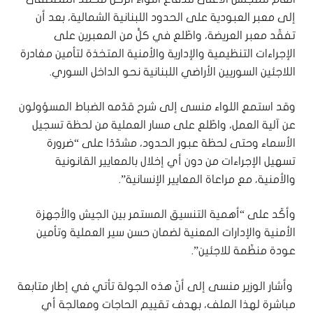
إلى معبر العبودية على الحدود اللبنانية الشمالية، بعد أن
تفقّد معبر العريضة، واطّلع في كلٍّ من المعبرين على
الإجراءات التنظيمية والإدارية والأمنية المتخذة لتأمين مغادرة
اللاجئين السوريين الأراضي اللبنانية نحو الداخل السوري.
وقد استمع اللواء منسى إلى شرح قدّمه الضباط المسؤولون
عن آلية العمل، واطّلع على مسار العملية من لحظة تسجيل
الأسماء وحتى لحظة عبور الحدود، مشدّدًا على “ضرورة
تسهيل الإجراءات من دون أي إخلال بالمعايير القانونية
والأمنية، مع مراعاة المعايير الإنسانية”.
وأكّد على “أهمية التنسيق المستمر بين الجيش والأجهزة
الأمنية والإدارات المعنية لضمان حسن سير العملية وتأمين
عودة منظّمة للاجئين”.
وأشار الوزير منسى إلى أنّ هذه الجولة تأتي في إطار متابعة
مباشرة لهذا الملف، بهدف تقييم الحاجات ومعالجة أي