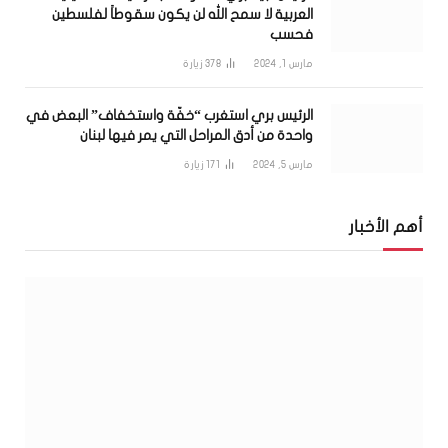
العربية لا سمح الله لن يكون سقوطاً لفلسطين
فحسب
مارس 1, 2024
378
زيارة
الرئيس بري استغرب “خفّة واستخفاف” البعض في
واحدة من أدق المراحل التي يمر فيها لبنان
مارس 5, 2024
171
زيارة
أهم الأخبار