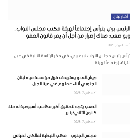
أخبار لبنان
الرئيس بري يترأس إجتماعاً لهيئة مكتب مجلس النواب..
وبو صعب: هناك إصرار من أجل أن يمر قانون العفو
أغسطس 7, 2026
ترأس رئيس مجلس النواب نبيه بري، في مقر الرئاسة الثانية في عين
التينة، إجتماعاً لهيئة…
جيش العدو يستهدف فرق مؤسسة مياه لبنان
الجنوبي أثناء عملهم في عيتا الجبل
أغسطس 7, 2026
الذهب يتجه لتحقيق أكبر مكاسب أسبوعية له منذ
كانون الثاني/يناير
أغسطس 7, 2026
مجلس الجنوب – مكتب النبطية لمالكي المباني