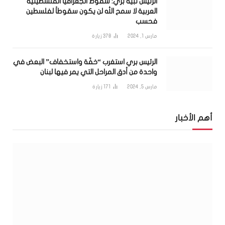
الرئيس نبيه بري: سقوط الجغرافيا الفلسطينية
العربية لا سمح الله لن يكون سقوطاً لفلسطين
فحسب
مارس 1, 2024
378
زيارة
الرئيس بري استغرب “خفّة واستخفاف” البعض في
واحدة من أدق المراحل التي يمر فيها لبنان
مارس 5, 2024
171
زيارة
أهم الأخبار